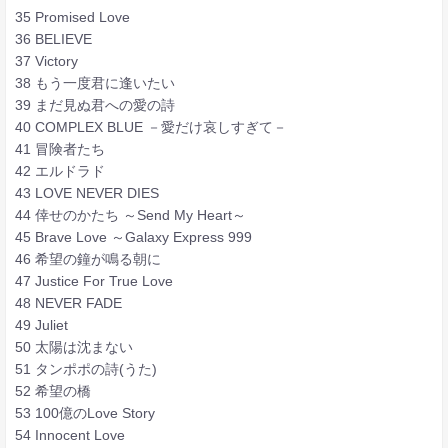
35 Promised Love
36 BELIEVE
37 Victory
38 もう一度君に逢いたい
39 まだ見ぬ君への愛の詩
40 COMPLEX BLUE －愛だけ哀しすぎて－
41 冒険者たち
42 エルドラド
43 LOVE NEVER DIES
44 倖せのかたち ～Send My Heart～
45 Brave Love ～Galaxy Express 999
46 希望の鐘が鳴る朝に
47 Justice For True Love
48 NEVER FADE
49 Juliet
50 太陽は沈まない
51 タンポポの詩(うた)
52 希望の橋
53 100億のLove Story
54 Innocent Love