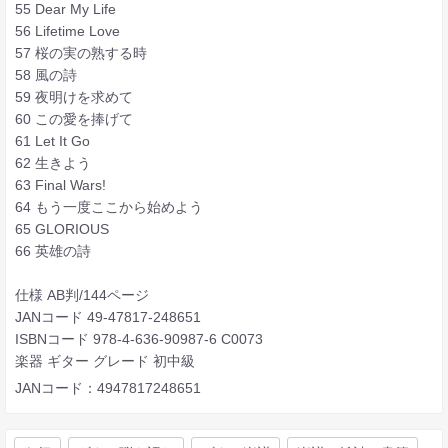
55 Dear My Life
56 Lifetime Love
57 桜の実の熟する時
58 風の詩
59 夜明けを求めて
60 この愛を捧げて
61 Let It Go
62 生きよう
63 Final Wars!
64 もう一度ここから始めよう
65 GLORIOUS
66 英雄の詩
仕様 AB判/144ページ
JANコード 49-47817-248651
ISBNコード 978-4-636-90987-6 C0073
楽器 ギター グレード 初中級
JANコード：4947817248651