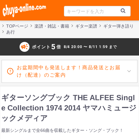
TOPページ
楽譜・雑誌・書籍
ギター楽譜
ギター弾き語り
あ行
campaign
5
ポイント
倍
8/4 20:00 〜 8/11 1:59 まで
お盆期間中も発送します！商品発送とお届
け（配達）のご案内
ギターソングブック THE ALFEE Singl
e Collection 1974 2014 ヤマハミュージ
ックメディア
最新シングルまで全66曲を収載したギター・ソング・ブック！