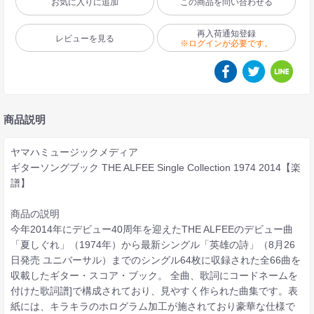
お気に入りに追加
この商品を問い合わせる
再入荷通知登録
レビューを見る
※ログインが必要です。
商品説明
ヤマハミュージックメディア
ギターソングブック THE ALFEE Single Collection 1974 2014【楽
譜】
商品の説明
今年2014年にデビュー40周年を迎えたTHE ALFEEのデビュー曲
「夏しぐれ」（1974年）から最新シングル「英雄の詩」（8月26
日発売 ユニバーサル）までのシングル64枚に収録された全66曲を
収載したギター・スコア・ブック。 全曲、歌詞にコードネームを
付けた歌詞譜]で構成されており、見やすく作られた曲集です。表
紙には、キラキラのホログラム加工が施されており豪華な仕様で