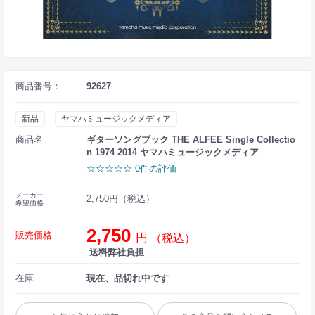
商品番号：
92627
新品
ヤマハミュージックメディア
商品名
ギターソングブック THE ALFEE Single Collectio
n 1974 2014 ヤマハミュージックメディア
☆☆☆☆☆ 0件の評価
メーカー
2,750円（税込）
希望価格
2,750
販売価格
円
（税込）
送料弊社負担
在庫
現在、品切れ中です