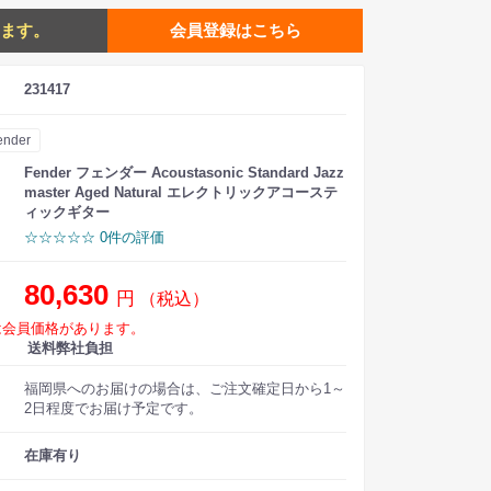
ます。
会員登録はこちら
231417
ender
Fender フェンダー Acoustasonic Standard Jazz
master Aged Natural エレクトリックアコーステ
ィックギター
☆☆☆☆☆ 0件の評価
80,630
円
（税込）
は会員価格があります。
送料弊社負担
福岡県へのお届けの場合は、ご注文確定日から1～
2日程度でお届け予定です。
在庫有り