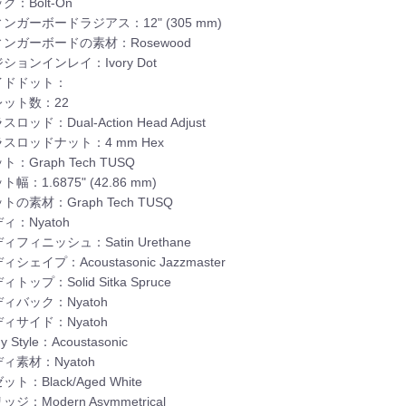
ク：Bolt-On
ンガーボードラジアス：12" (305 mm)
ンガーボードの素材：Rosewood
ションインレイ：Ivory Dot
イドドット：
レット数：22
ロッド：Dual-Action Head Adjust
スロッドナット：4 mm Hex
：Graph Tech TUSQ
幅：1.6875" (42.86 mm)
トの素材：Graph Tech TUSQ
ィ：Nyatoh
ィフィニッシュ：Satin Urethane
シェイプ：Acoustasonic Jazzmaster
トップ：Solid Sitka Spruce
ィバック：Nyatoh
ィサイド：Nyatoh
 Style：Acoustasonic
ィ素材：Nyatoh
ト：Black/Aged White
ジ：Modern Asymmetrical