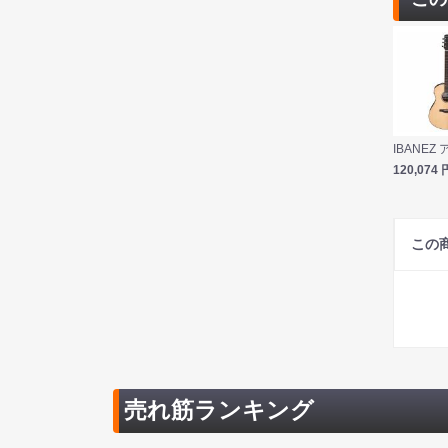
120,074
この
売れ筋ランキング