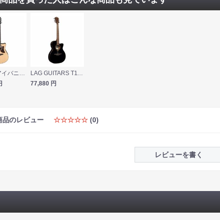
IBANEZ アイバニーズ AAM380CE-NT エレクトリックアコースティックギター
LAG GUITARS T118ASCE-BLK エレクトリックアコースティックギター
円
77,880
円
商品のレビュー
☆☆☆☆☆
(0)
レビューを書く