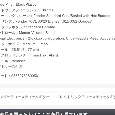
ge Pins：Black Plastic
ドウェアフィニッシュ：Chrome
ニングマシーン：Fender Standard Cast/Sealed with Hex Buttons
ング：Fender 70CL 80/20 Bronze (.011-.052 Gauges)
ラップボタン：Standard Chrome
ロール：Master Volume, Blend
ial Electronics：2-pickup configuration: Under-Saddle Piezo, Acoust
ットサイズ：Medium Jumbo
ル：25.5" (64.77 cm)
スロッドレンチ：4 mm Hex (Allen)
イル：Acoustic
フトケース付き
ード：0885978280056
ンダーアコースティックギター
エレクトリックアコースティックギ
商品を買った人はこんな商品も見ています