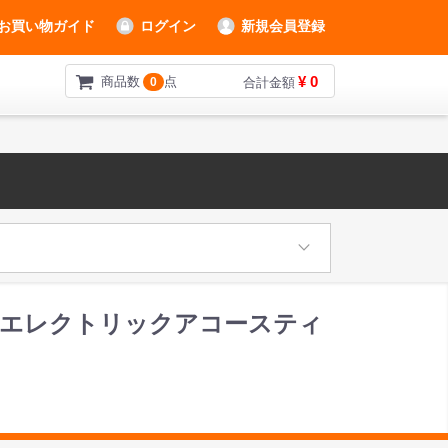
お買い物ガイド
ログイン
新規会員登録
¥ 0
商品数
点
0
合計金額
 Natural エレクトリックアコースティ