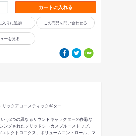
カートに入れる
に入りに追加
この商品を問い合わせる
ビューを見る
ural エレクトリックアコースティックギター
レクトリックという2つの異なるサウンドキャラクターの多彩な
イシングされたソリッドシトカスプルーストップ、
ナログエレクトロニクス、ボリュームコントロール、マ