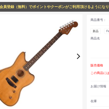
会員登録（無料）でポイントやクーポンがご利用頂けるようになり
商品番号：
新品
F
商品名
販売価格
この商品に
お届け情報
在庫