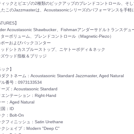
ティックとピエゾの2種類のピックアップのブレンドコントロール、そして
たこのJazzmasterは、Acoustasonicシリーズのパフォーマン
ATURES】
ender Acoustasonic Shawbucker、Fishmanアンダーサドルトラ
スターボリューム、ブレンドコントロール（Magnetic-Piezo）
エルボーおよびバックコンター
ソリッドシトカスプルーストップ、ニヤトーボディ＆ネック
ローズウッド指板＆ブリッジ
ペック】
クトネーム：Acoustasonic Standard Jazzmaster, Aged Natural
ル番号：0973133534
ズ：Acoustasonic Standard
エンテーション：Right-Hand
：Aged Natural
国：ID
ク：Bolt-On
クフィニッシュ：Satin Urethane
クシェイプ：Modern "Deep C"