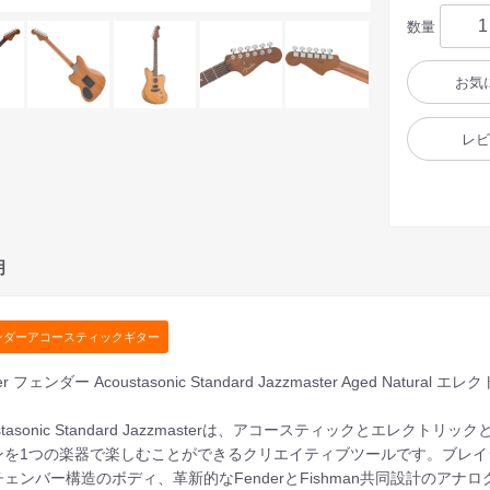
数量
お気
レ
明
ンダーアコースティックギター
er フェンダー Acoustasonic Standard Jazzmaster Aged Nat
ustasonic Standard Jazzmasterは、アコースティックとエ
ンを1つの楽器で楽しむことができるクリエイティブツールです。ブレ
チェンバー構造のボディ、革新的なFenderとFishman共同設計のア