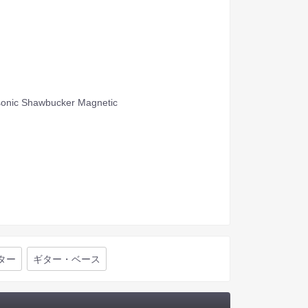
asonic Shawbucker Magnetic
ター
ギター・ベース