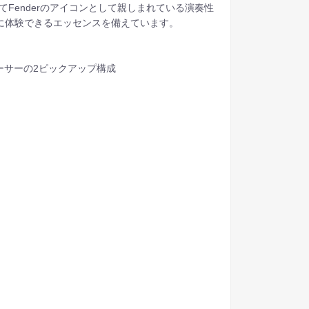
Fenderのアイコンとして親しまれている演奏性
スを手軽に体験できるエッセンスを備えています。
ンスデューサーの2ピックアップ構成