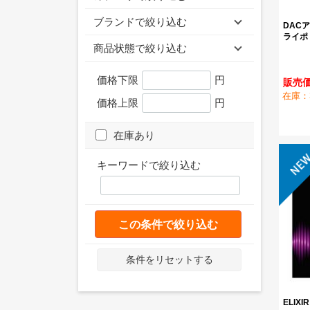
ブランドで絞り込む
DACアン
ライポ
商品状態で絞り込む
価格下限
円
販売価格
在庫：
価格上限
円
在庫あり
キーワードで絞り込む
この条件で絞り込む
条件をリセットする
ELIXI