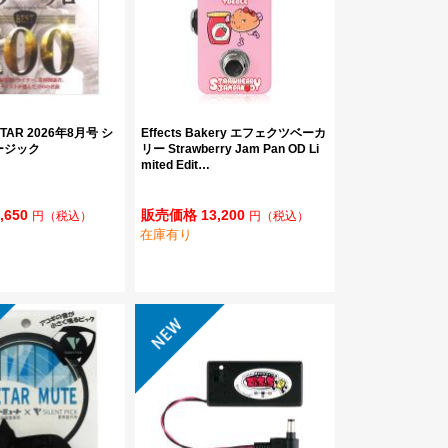
ITAR 2026年8月号 シ
Effects Bakery エフェクツベーカ
ージック
リー Strawberry Jam Pan OD Li
mited Edit…
,650
販売価格 13,200
円
（税込）
円
（税込）
在庫有り