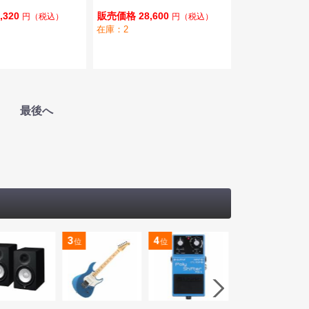
,320
販売価格 28,600
円
（税込）
円
（税込）
在庫：2
最後へ
3
4
5
位
位
位