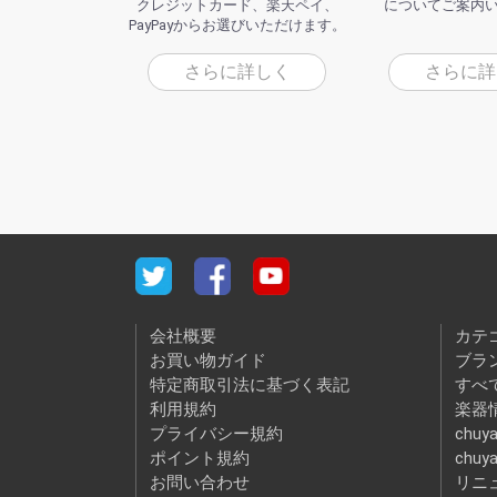
クレジットカード、楽天ペイ、
についてご案内
PayPayからお選びいただけます。
さらに詳しく
さらに詳
会社概要
カテ
お買い物ガイド
ブラ
特定商取引法に基づく表記
すべ
利用規約
楽器情
プライバシー規約
chuya
ポイント規約
chuy
お問い合わせ
リニ