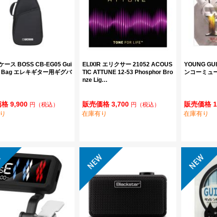
ース BOSS CB-EG05 Gui
ELIXIR エリクサー 21052 ACOUS
YOUNG GU
Gig Bag エレキギター用ギグバ
TIC ATTUNE 12-53 Phosphor Bro
ンコーミュ
nze Lig…
格 9,900
販売価格 3,700
販売価格 1
円
（税込）
円
（税込）
り
在庫有り
在庫有り