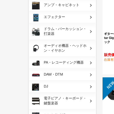
アンプ・キャビネット
エフェクター
ドラム・パーカッション・
打楽器
ギターケ
tar 
ック
オーディオ機器・ヘッドホ
ン・イヤホン
販売価
在庫有
PA・レコーディング機器
DAW・DTM
DJ
電子ピアノ・キーボード・
鍵盤楽器