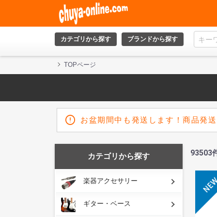
カテゴリから探す
ブランドから探す
TOPページ
お盆期間中も発送します！商品発送
93503
カテゴリから探す
楽器アクセサリー
ギター・ベース