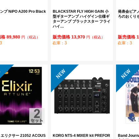
プ NiPO A200 Pro Black
BLACKSTAR FLY HIGH GAIN 小
発表会ピア
型ギターアンプ ハイゲイン仕様ギ
ろのおくりも
ターアンプ ブラックスター フライ
ハイ…
 89,980
販売価格 13,970
販売価格 1
円
（税込）
円
（税込）
3
在庫：3
在庫：3
R エリクサー 21052 ACOUS
KORG NTS-4 MIXER kit PREFOR
Band Jour