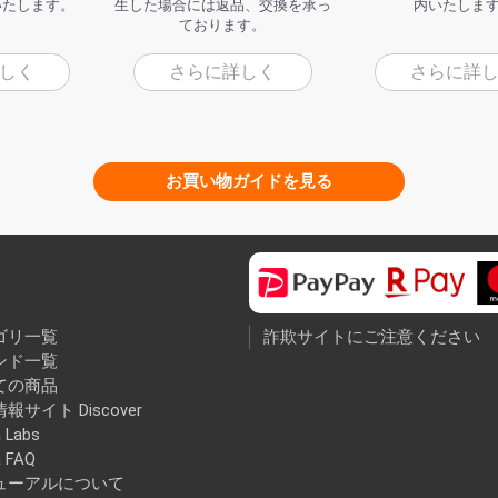
いたします。
生した場合には返品、交換を承っ
内いたしま
ております。
しく
さらに詳しく
さらに詳
お買い物ガイドを見る
ゴリ一覧
詐欺サイトにご注意ください
ンド一覧
ての商品
報サイト Discover
 Labs
a FAQ
ューアルについて