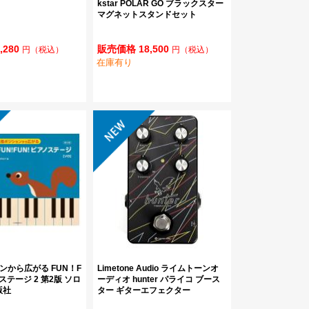
kstar POLAR GO ブラックスター
マグネットスタンドセット
,280
販売価格 18,500
円
（税込）
円
（税込）
在庫有り
ンから広がる FUN！F
Limetone Audio ライムトーンオ
テージ 2 第2版 ソロ
ーディオ hunter パライコ ブース
版社
ター ギターエフェクター