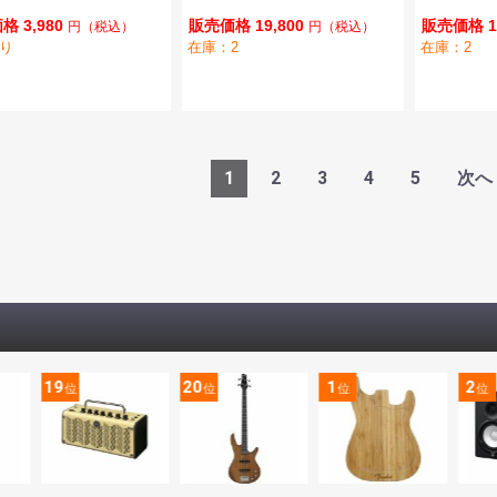
格 3,980
販売価格 19,800
販売価格 1
円
（税込）
円
（税込）
り
在庫：2
在庫：2
1
2
3
4
5
次へ
19
20
1
2
位
位
位
位