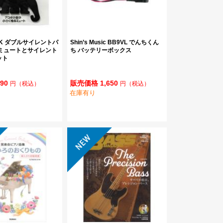
PICK ダブルサイレントパ
Shin’s Music BB9VL でんちくん
ーミュートとサイレント
ち バッテリーボックス
ット
90
販売価格 1,650
円
（税込）
円
（税込）
在庫有り