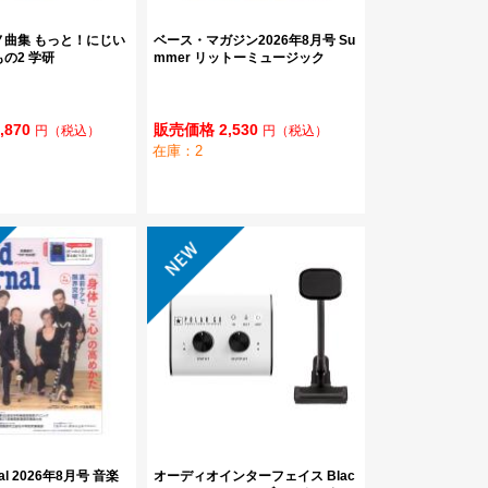
ノ曲集 もっと！にじい
ベース・マガジン2026年8月号 Su
の2 学研
mmer リットーミュージック
,870
販売価格 2,530
円
（税込）
円
（税込）
在庫：2
nal 2026年8月号 音楽
オーディオインターフェイス Blac