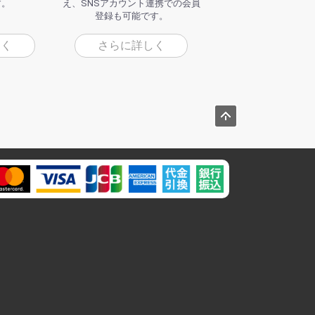
す。
え、SNSアカウント連携での会員
登録も可能です。
しく
さらに詳しく