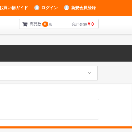
お買い物ガイド
ログイン
新規会員登録
¥ 0
商品数
点
0
合計金額