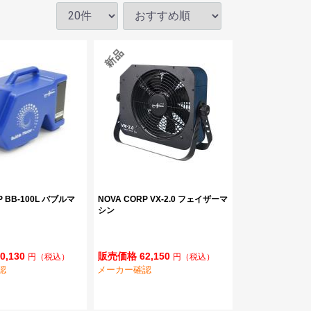
P BB-100L バブルマ
NOVA CORP VX-2.0 フェイザーマ
シン
0,130
販売価格 62,150
円
（税込）
円
（税込）
認
メーカー確認