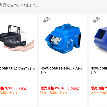
商品がみつかりました。
 CORP AF-1.0 フォグマシン
NOVA CORP BB-200L バブルマ
NOVA COR
シン
シン
格 9,980
販売価格 26,840
販売価格 2
円
（税込）
円
（税込）
品切れ中です
現在、品切れ中です
メーカー確