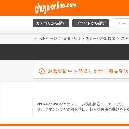
カテゴリから探す
ブランドから探す
TOPページ
映像・照明・ステージ演出機器
ステ
お盆期間中も発送します！商品発送
chuya-online.comのステージ演出機器コーナーです。
フォグマシンなどの舞台演出、舞台効果用の機器をお