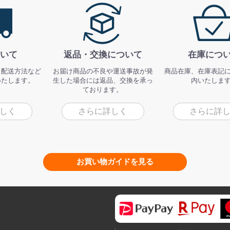
いて
返品・交換について
在庫につ
、配送方法など
お届け商品の不良や運送事故が発
商品在庫、在庫表記
いたします。
生した場合には返品、交換を承っ
内いたしま
ております。
しく
さらに詳しく
さらに詳
お買い物ガイドを見る