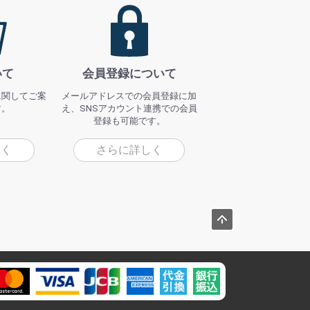
いて
会員登録について
に関してご案
メールアドレスでの会員登録に加
す。
え、SNSアカウント連携での会員
登録も可能です。
しく
さらに詳しく