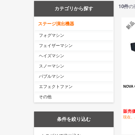
10
件
の
カテゴリから探す
ステージ演出機器
フォグマシン
フェイザーマシン
ヘイズマシン
スノーマシン
バブルマシン
エフェクトファン
NOVA
その他
販売価
現在、
条件を絞り込む