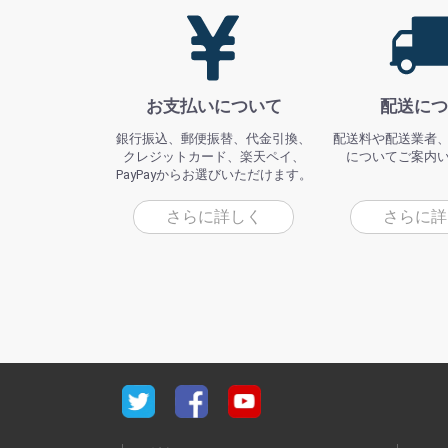
お支払いについて
配送につ
銀行振込、郵便振替、代金引換、
配送料や配送業者
クレジットカード、楽天ペイ、
についてご案内
PayPayからお選びいただけます。
さらに詳しく
さらに詳