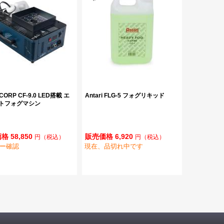
CORP CF-9.0 LED搭載 エ
Antari FLG-5 フォグリキッド
トフォグマシン
 58,850
販売価格 6,920
円
（税込）
円
（税込）
ー確認
現在、品切れ中です