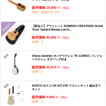
販売価格 15,840
円
（税込）
現在、品切れ中です
【訳あり】アウトレット ROMERO CREATIONS Grand
Tenor Spalted Mango Low-G…
販売価格 95,800
円
（税込）
在庫：2
Ohana ukuleles オハナウクレレ TK-120BUC バンジョ
ーウクレレ ギグバッグ付き
販売価格 45,870
円
（税込）
在庫：1
HOSCO ホスコ UK-KIT-15R ウクレレキット 組み立て
キット
販売価格 4,006
円
（税込）
在庫：1