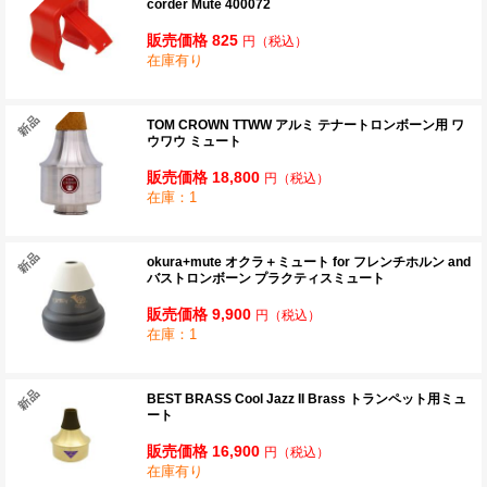
corder Mute 400072
販売価格 825
円
（税込）
在庫有り
TOM CROWN TTWW アルミ テナートロンボーン用 ワ
ウワウ ミュート
販売価格 18,800
円
（税込）
在庫：1
okura+mute オクラ＋ミュート for フレンチホルン and
バストロンボーン プラクティスミュート
販売価格 9,900
円
（税込）
在庫：1
BEST BRASS Cool Jazz II Brass トランペット用ミュ
ート
販売価格 16,900
円
（税込）
在庫有り