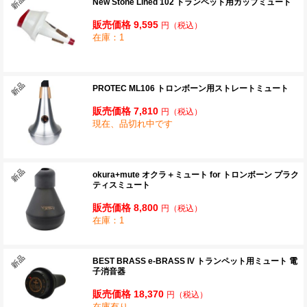
New Stone Lined 102 トランペット用カップミュート
販売価格 9,595
円
（税込）
在庫：1
PROTEC ML106 トロンボーン用ストレートミュート
販売価格 7,810
円
（税込）
現在、品切れ中です
okura+mute オクラ＋ミュート for トロンボーン プラク
ティスミュート
販売価格 8,800
円
（税込）
在庫：1
BEST BRASS e-BRASS IV トランペット用ミュート 電
子消音器
販売価格 18,370
円
（税込）
在庫有り