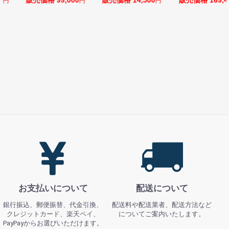
円
円
円
お支払いについて
配送について
銀行振込、郵便振替、代金引換、
配送料や配送業者、配送方法など
クレジットカード、楽天ペイ、
についてご案内いたします。
PayPayからお選びいただけます。