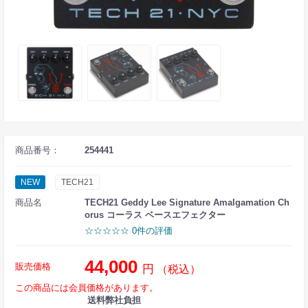
商品番号：
254441
NEW
TECH21
商品名
TECH21 Geddy Lee Signature Amalgamation Ch
orus コーラス ベースエフェクター
☆☆☆☆☆ 0件の評価
44,000
販売価格
円
（税込）
この商品には会員価格があります。
送料弊社負担