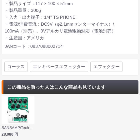
・製品サイズ：117 × 100 × 51mm
・製品重量：300g
・入力・出力端子：1/4” TS PHONE
・電源/消費電流：DC9V（φ2.1mmセンターマイナス）/
100mA（別売）、9Vアルカリ電池駆動対応（電池別売）
・生産国：アメリカ
JANコード：0837088002714
コーラス
エレキベースエフェクター
エフェクター
この商品を買った人はこんな商品も見ています
SANSAMP/Tech21 Bass Boost Chorus ベース用コーラスエフェクター
28,080
円