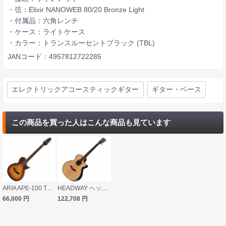
・弦：Elixir NANOWEB 80/20 Bronze Light
・付属品：六角レンチ
・ケース：ライトケース
・カラー：トランスルーセントブラック (TBL)
JANコード：4957812722285
エレクトリックアコースティックギター
ギター・ベース
この商品を買った人はこんな商品も見ています
ARIA APE-100 TS Tobacco Sunburst エレクトリックアコースティックギター
HEADWAY ヘッドウェイ Japan Tune-up Series HSJ-5115SE/ZR NA エレクトリックアコースティックギター エレアコ
66,000
円
122,708
円