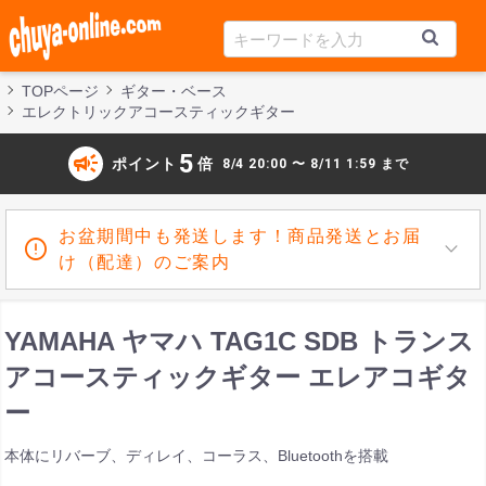
TOPページ
ギター・ベース
エレクトリックアコースティックギター
campaign
5
ポイント
倍
8/4 20:00 〜 8/11 1:59 まで
お盆期間中も発送します！商品発送とお届
け（配達）のご案内
YAMAHA ヤマハ TAG1C SDB トランス
アコースティックギター エレアコギタ
ー
本体にリバーブ、ディレイ、コーラス、Bluetoothを搭載