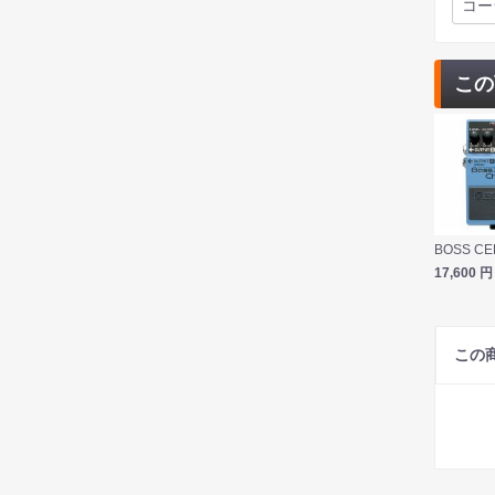
コー
この
17,600
円
この