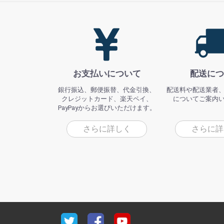
お支払いについて
配送につ
銀行振込、郵便振替、代金引換、
配送料や配送業者
クレジットカード、楽天ペイ、
についてご案内
PayPayからお選びいただけます。
さらに詳しく
さらに詳