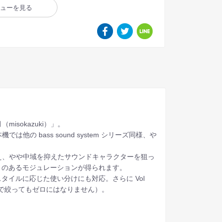
ビューを見る
sokazuki）」。
 bass sound system シリーズ同様、や
加え、やや中域を抑えたサウンドキャラクターを狙っ
きのあるモジュレーションが得られます。
レイスタイルに応じた使い分けにも対応。さらに Vol
小まで絞ってもゼロにはなりません）。