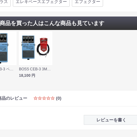
ラス
エレキベースエフェクター
エフェクター
商品を買った人はこんな商品も見ています
BOSS CEB-3 ベースコーラス エフェクター
BOSS CEB-3 3Mシールドケーブル付き ベースコーラス エフェクター
18,100
円
商品のレビュー
☆☆☆☆☆
(0)
レビューを書く