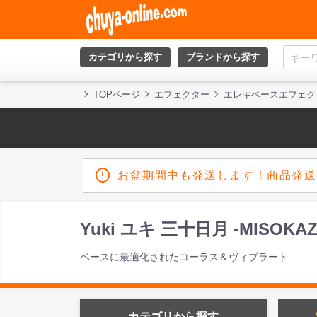
カテゴリから探す
ブランドから探す
TOPページ
エフェクター
エレキベースエフェク
お盆期間中も発送します！商品発送
Yuki ユキ 三十日月 -MISO
ベースに最適化されたコーラス＆ヴィブラート
カテゴリから探す