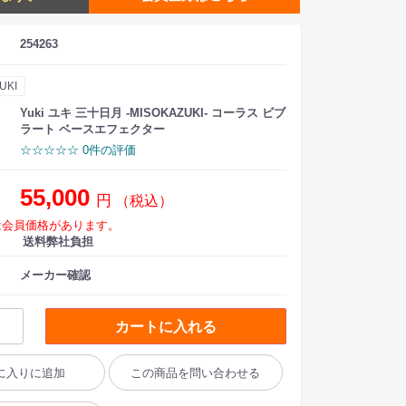
254263
UKI
Yuki ユキ 三十日月 -MISOKAZUKI- コーラス ビブ
ラート ベースエフェクター
☆☆☆☆☆ 0件の評価
55,000
円
（税込）
は会員価格があります。
送料弊社負担
メーカー確認
カートに入れる
に入りに追加
この商品を問い合わせる