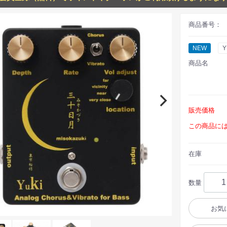
商品番号：
NEW
Y
商品名
販売価格
この商品に
在庫
数量
お気