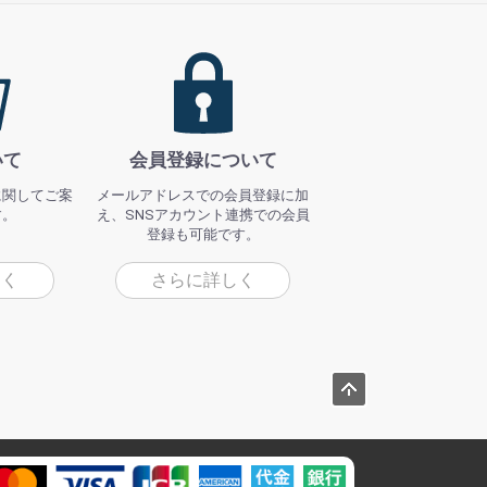
いて
会員登録について
に関してご案
メールアドレスでの会員登録に加
す。
え、SNSアカウント連携での会員
登録も可能です。
しく
さらに詳しく