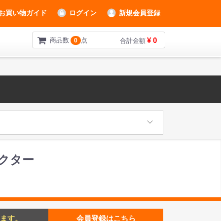
お買い物ガイド
ログイン
新規会員登録
¥ 0
商品数
点
0
合計金額
ェクター
ます。
会員登録はこちら