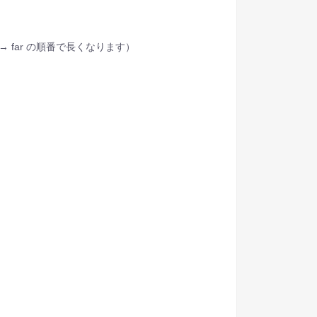
ity → far の順番で長くなります）