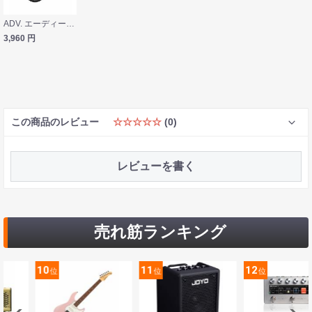
ADV. エーディーブイ Accessport Lite 2nd Generation ポータブルDAC
3,960
円
この商品のレビュー
☆☆☆☆☆
(0)
レビューを書く
売れ筋ランキング
11
12
13
位
位
位