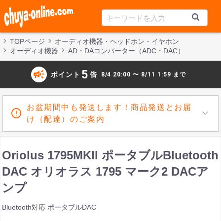
TOPページ
オーディオ機器・ヘッドホン・イヤホン
オーディオ機器
AD・DAコンバーター（ADC・DAC）
campaign
5
ポイント
倍
8/4 20:00 〜 8/11 1:59 まで
お盆期間中も発送します！商品発送とお届
け（配達）のご案内
Oriolus 1795MKII ポータブルBluetooth
DAC オリオラス 1795 マーク2 DACア
ンプ
Bluetooth対応 ポータブルDAC