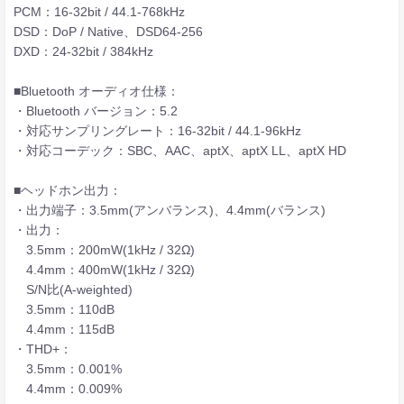
PCM：16-32bit / 44.1-768kHz
DSD：DoP / Native、DSD64-256
DXD：24-32bit / 384kHz
■Bluetooth オーディオ仕様：
・Bluetooth バージョン：5.2
・対応サンプリングレート：16-32bit / 44.1-96kHz
・対応コーデック：SBC、AAC、aptX、aptX LL、aptX HD
■ヘッドホン出力：
・出力端子：3.5mm(アンバランス)、4.4mm(バランス)
・出力：
3.5mm：200mW(1kHz / 32Ω)
4.4mm：400mW(1kHz / 32Ω)
S/N比(A-weighted)
3.5mm：110dB
4.4mm：115dB
・THD+：
3.5mm：0.001%
4.4mm：0.009%