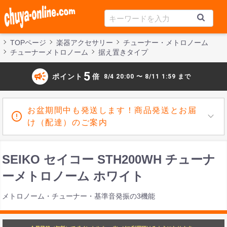
TOPページ
楽器アクセサリー
チューナー・メトロノーム
チューナーメトロノーム
据え置きタイプ
campaign
5
ポイント
倍
8/4 20:00 〜 8/11 1:59 まで
お盆期間中も発送します！商品発送とお届
け（配達）のご案内
SEIKO セイコー STH200WH チューナ
ーメトロノーム ホワイト
メトロノーム・チューナー・基準音発振の3機能