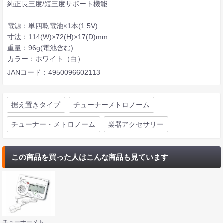
純正長三度/短三度サポート機能
電源：単四乾電池×1本(1.5V)
寸法：114(W)×72(H)×17(D)mm
重量：96g(電池含む)
カラー：ホワイト（白）
JANコード：4950096602113
据え置きタイプ
チューナーメトロノーム
チューナー・メトロノーム
楽器アクセサリー
この商品を買った人はこんな商品も見ています
チューナーメトロノーム＆ピックアップマイク SEIKO セイコー STH200WH SP スペシャルパック ホワイト