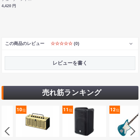
4,420
円
この商品のレビュー
☆☆☆☆☆
(0)
レビューを書く
売れ筋ランキング
10
11
12
位
位
位