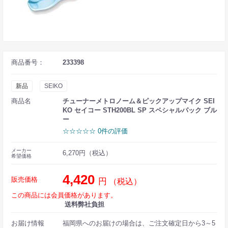
商品番号：
233398
新品
SEIKO
商品名
チューナーメトロノーム＆ピックアップマイク SEI
KO セイコー STH200BL SP スペシャルパック ブル
ー
☆☆☆☆☆ 0件の評価
メーカー
6,270円（税込）
希望価格
4,420
販売価格
円
（税込）
この商品には会員価格があります。
送料弊社負担
お届け情報
福岡県へのお届けの場合は、ご注文確定日から3～5