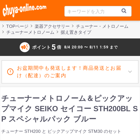
TOPページ
楽器アクセサリー
チューナー・メトロノーム
チューナーメトロノーム
据え置きタイプ
campaign
5
ポイント
倍
8/4 20:00 〜 8/11 1:59 まで
お盆期間中も発送します！商品発送とお届
け（配達）のご案内
チューナーメトロノーム＆ピックアッ
プマイク SEIKO セイコー STH200BL S
P スペシャルパック ブルー
チューナー STH200 と ピックアップマイク STM30 のセット