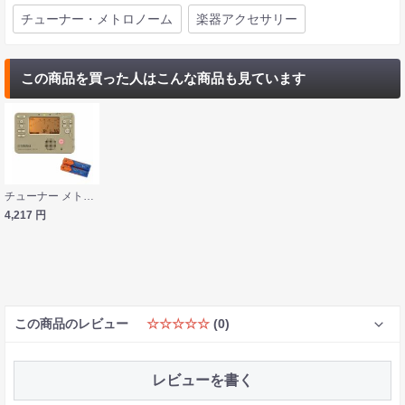
チューナー・メトロノーム
楽器アクセサリー
この商品を買った人はこんな商品も見ています
チューナー メトロノーム ヤマハ YAMAHA TDM-710GL ゴールド 単4乾電池付きセット 吹奏楽 管楽器 弦楽器 ブラスバンド オーケストラ
4,217
円
この商品のレビュー
☆☆☆☆☆
(0)
レビューを書く