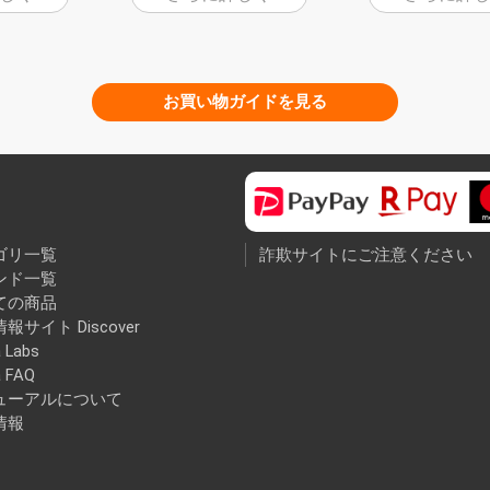
お買い物ガイドを見る
ゴリ一覧
詐欺サイトにご注意ください
ンド一覧
ての商品
報サイト Discover
 Labs
a FAQ
ューアルについて
情報