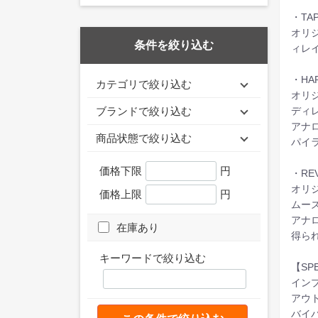
・TAP
オリジ
条件を絞り込む
ィレ
・HAR
カテゴリで絞り込む
オリジ
ディ
ブランドで絞り込む
アナ
商品状態で絞り込む
パイ
価格下限
円
・REV
オリ
価格上限
円
ムーズ
アナ
在庫あり
得ら
キーワードで絞り込む
【SPE
インプ
アウト
バイ