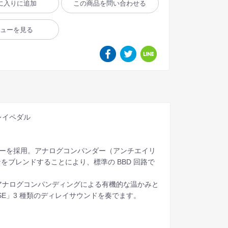
に入りに追加
この商品を問い合わせる
ビューを見る
レイペダル
ジーを採用。アナログコンパンダー（アンチエイリ
をブレンドすることにより、標準の BBD 回路で
アナログコンパンディングによる有機的な温かみと
RSE」3 種類のディレイサウンドを奏でます。