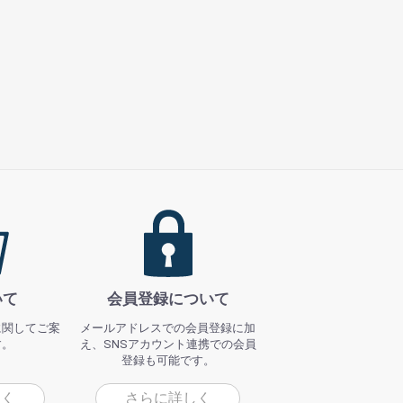
いて
会員登録について
に関してご案
メールアドレスでの会員登録に加
す。
え、SNSアカウント連携での会員
登録も可能です。
しく
さらに詳しく