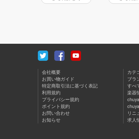
会社概要
カテ
お買い物ガイド
ブラ
特定商取引法に基づく表記
すべ
利用規約
楽器情
プライバシー規約
chuya
ポイント規約
chuy
お問い合わせ
リニ
お知らせ
求人