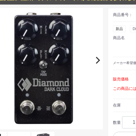
商品番号：
新品
D
商品名
メーカー
希望
販売価格
この商品に
在庫
数量