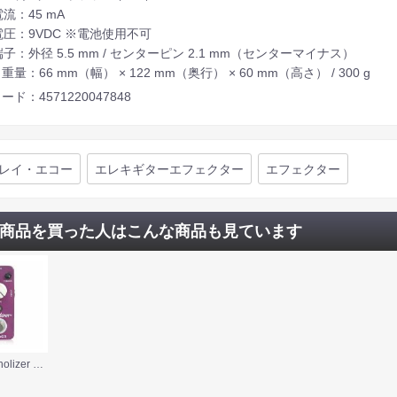
流：45 mA
圧：9VDC ※電池使用不可
子：外径 5.5 mm / センターピン 2.1 mm（センターマイナス）
 重量：66 mm（幅） × 122 mm（奥行） × 60 mm（高さ） / 300 g
ード：4571220047848
レイ・エコー
エレキギターエフェクター
エフェクター
商品を買った人はこんな商品も見ています
Mooer Echolizer ディレイ エフェクター