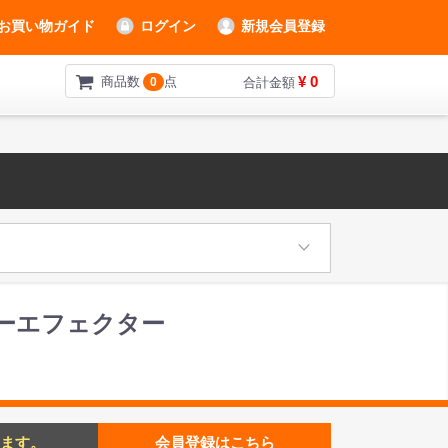
お買い物ガイド
ログイン
新規会員登録
¥ 0
商品数
点
0
合計金額
ギターエフェクター
ます。
会員登録はこちら