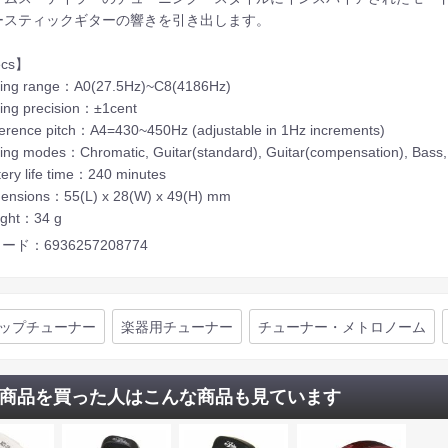
ースティックギターの響きを引き出します。
ecs】
ing range：A0(27.5Hz)~C8(4186Hz)
ng precision：±1cent
rence pitch：A4=430~450Hz (adjustable in 1Hz increments)
ng modes：Chromatic, Guitar(standard), Guitar(compensation), Bass,
ery life time：240 minutes
nsions：55(L) x 28(W) x 49(H) mm
ght：34 g
ード：6936257208774
ップチューナー
楽器用チューナー
チューナー・メトロノーム
商品を買った人はこんな商品も見ています