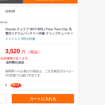
219339
herub
Cherub チェラブ WST-905Li Flow Tune Clip 充
電式リチウムバッテリー内蔵 クリップチューナー
☆☆☆☆☆ 0件の評価
3,520
円
（税込）
は会員価格があります。
送料弊社負担
福岡県へのお届けの場合は、ご注文確定日から1～
2日程度でお届け予定です。
7
カートに入れる