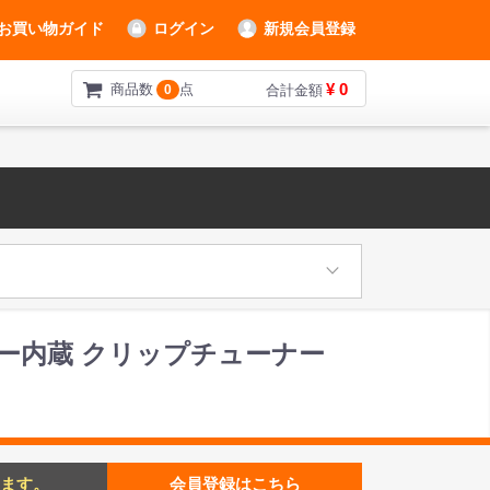
お買い物ガイド
ログイン
新規会員登録
¥ 0
商品数
点
0
合計金額
バッテリー内蔵 クリップチューナー
ます。
会員登録はこちら