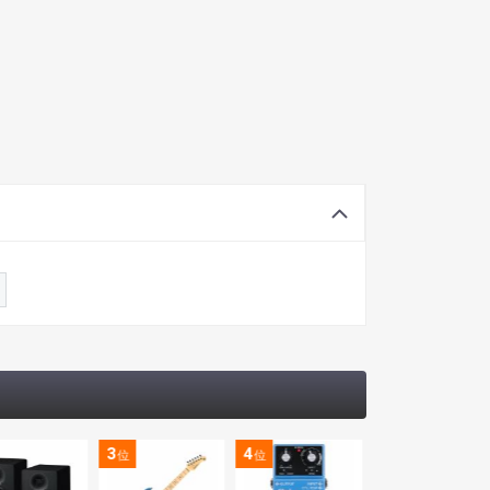
3
4
5
位
位
位