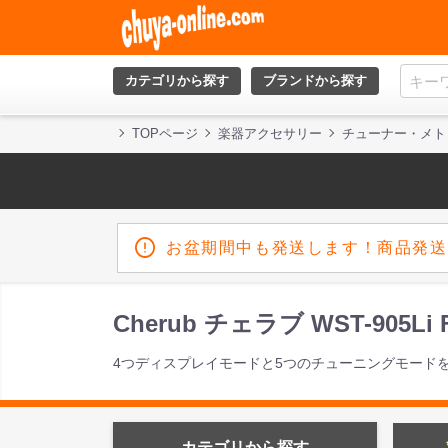
カテゴリから探す
ブランドから探す
TOPページ
楽器アクセサリー
チューナー・メト
お盆期間中も発送します！商品発送
Cherub チェラブ WST-90
4つディスプレイモードと5つのチューニングモード
カテゴリから探す