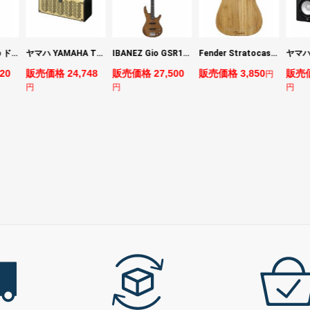
DIGITECH Drop ドロップ・リチューニング・エフェクト
ヤマハ YAMAHA THR5 コンパクトギターアンプ 小型アンプ
IBANEZ Gio GSR180-LBF エレキベース
Fender Stratocaster Cutting Board カッティングボード（まな板）
20
販売価格 24,748
販売価格 27,500
販売価格 3,850
販売価
円
円
円
円