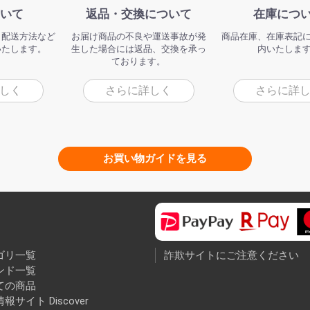
いて
返品・交換について
在庫につ
、配送方法など
お届け商品の不良や運送事故が発
商品在庫、在庫表記
いたします。
生した場合には返品、交換を承っ
内いたしま
ております。
しく
さらに詳しく
さらに詳
お買い物ガイドを見る
ゴリ一覧
詐欺サイトにご注意ください
ンド一覧
ての商品
報サイト Discover