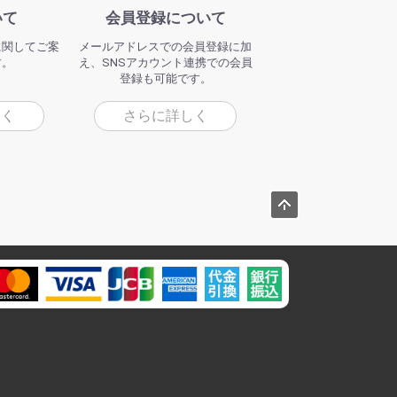
いて
会員登録について
に関してご案
メールアドレスでの会員登録に加
す。
え、SNSアカウント連携での会員
登録も可能です。
しく
さらに詳しく