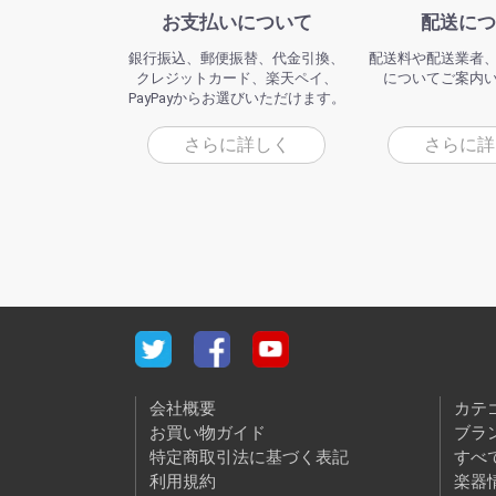
お支払いについて
配送につ
銀行振込、郵便振替、代金引換、
配送料や配送業者
クレジットカード、楽天ペイ、
についてご案内
PayPayからお選びいただけます。
さらに詳しく
さらに詳
会社概要
カテ
お買い物ガイド
ブラ
特定商取引法に基づく表記
すべ
利用規約
楽器情