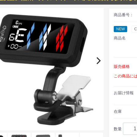
商品番号：
NEW
C
商品名
販売価格
この商品に
お届け情報
在庫
数量