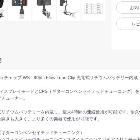
お気
レ
明
rub チェラブ WST-905Li Flow Tune Clip 充電式リチウムバッテリ
ディスプレイモードとCPS（ギターコンペンセイテッドチューニング）
プチューナー。
式リチウムバッテリーを内蔵し、最大4時間の連続使用が可能です。耐
の開きも大きく、より多くの楽器で使用が可能です。
S（ギターコンペンセイテッドチューニング）
ームス・テイラーのチューニング・スタイルにインスパイアされたモー