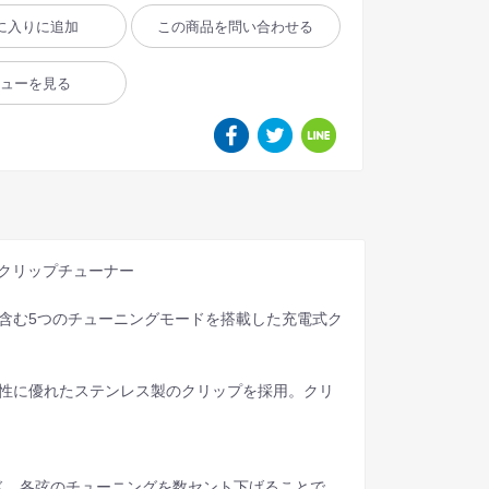
に入りに追加
この商品を問い合わせる
ビューを見る
ー内蔵 クリップチューナー
を含む5つのチューニングモードを搭載した充電式ク
久性に優れたステンレス製のクリップを採用。クリ
ド。各弦のチューニングを数セント下げることで、