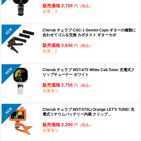
販売価格 2,750
円
（税込）
在庫：3
Cherub チェラブ CGC-1 Gemini Capo ギターの種類に
合わせてゴムを交換 カポタスト ギターカポ
販売価格 2,640
円
（税込）
在庫：2
Cherub チェラブ WST-675 White Cab Tuner 充電式ク
リップチューナー ホワイト
販売価格 2,750
円
（税込）
在庫有り
Cherub チェラブ WST-570Li Orange LET’S TUNE! 充
電式リチウムバッテリー内蔵 クリップ…
販売価格 2,200
円
（税込）
在庫有り