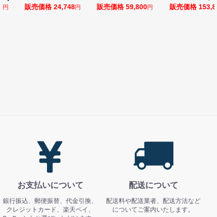
0
販売価格 24,748
販売価格 59,800
販売価格 153,8
円
円
円
お支払いについて
配送について
銀行振込、郵便振替、代金引換、
配送料や配送業者、配送方法など
クレジットカード、楽天ペイ、
についてご案内いたします。