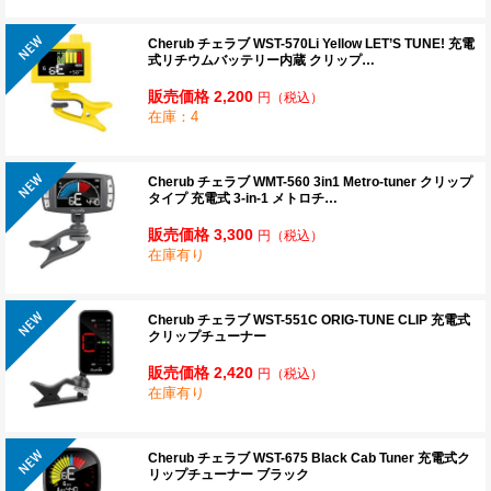
Cherub チェラブ WST-570Li Yellow LET’S TUNE! 充電
式リチウムバッテリー内蔵 クリップ…
販売価格 2,200
円
（税込）
在庫：4
Cherub チェラブ WMT-560 3in1 Metro-tuner クリップ
タイプ 充電式 3-in-1 メトロチ…
販売価格 3,300
円
（税込）
在庫有り
Cherub チェラブ WST-551C ORIG-TUNE CLIP 充電式
クリップチューナー
販売価格 2,420
円
（税込）
在庫有り
Cherub チェラブ WST-675 Black Cab Tuner 充電式ク
リップチューナー ブラック