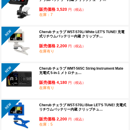
販売価格 3,520
円
（税込）
在庫：7
Cherub チェラブ WST-570Li White LET’S TUNE! 充電
式リチウムバッテリー内蔵 クリップチ…
販売価格 2,200
円
（税込）
在庫有り
Cherub チェラブ WMT-565C String Instrument Mate
充電式 5-in-1 メトロチュ…
販売価格 4,180
円
（税込）
在庫有り
Cherub チェラブ WST-570Li Blue LET’S TUNE! 充電式
リチウムバッテリー内蔵 クリップチュ…
販売価格 2,200
円
（税込）
在庫：5