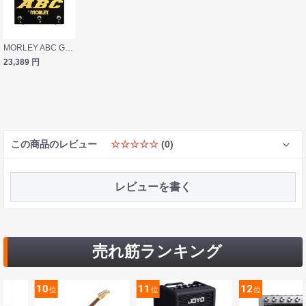
MORLEY ABC Gold 1イン/3アウト 3イン/1アウト ラインセレクター
23,389
円
この商品のレビュー
☆☆☆☆☆
(0)
レビューを書く
売れ筋ランキング
10
11
12
位
位
位