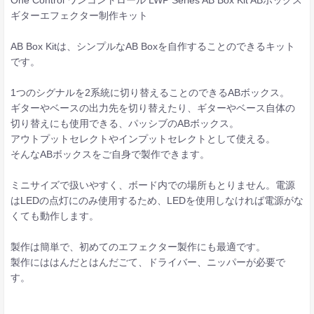
ギターエフェクター制作キット
AB Box Kitは、シンプルなAB Boxを自作することのできるキット
です。
1つのシグナルを2系統に切り替えることのできるABボックス。
ギターやベースの出力先を切り替えたり、ギターやベース自体の
切り替えにも使用できる、パッシブのABボックス。
アウトプットセレクトやインプットセレクトとして使える。
そんなABボックスをご自身で製作できます。
ミニサイズで扱いやすく、ボード内での場所もとりません。電源
はLEDの点灯にのみ使用するため、LEDを使用しなければ電源がな
くても動作します。
製作は簡単で、初めてのエフェクター製作にも最適です。
製作にははんだとはんだごて、ドライバー、ニッパーが必要で
す。