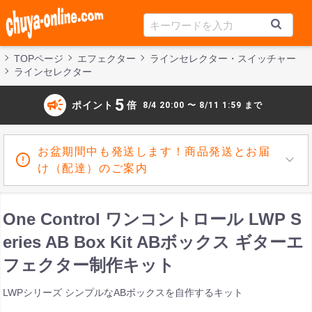
TOPページ
エフェクター
ラインセレクター・スイッチャー
ラインセレクター
campaign
5
ポイント
倍
8/4 20:00 〜 8/11 1:59 まで
お盆期間中も発送します！商品発送とお届
け（配達）のご案内
One Control ワンコントロール LWP S
eries AB Box Kit ABボックス ギターエ
フェクター制作キット
LWPシリーズ シンプルなABボックスを自作するキット