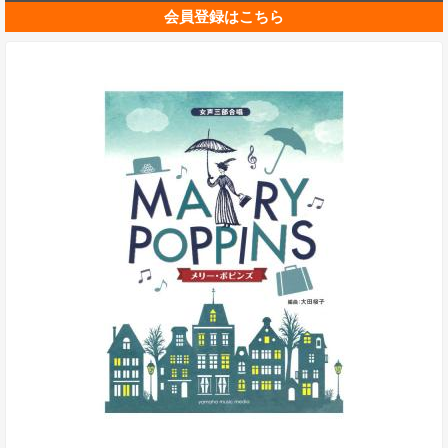
会員登録はこちら