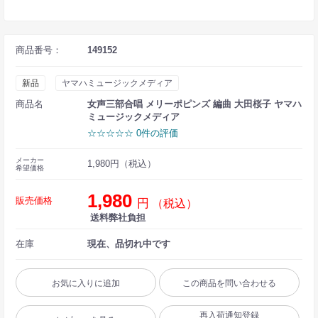
商品番号：
149152
新品
ヤマハミュージックメディア
商品名
女声三部合唱 メリーポピンズ 編曲 大田桜子 ヤマハ
ミュージックメディア
☆☆☆☆☆ 0件の評価
メーカー
1,980円（税込）
希望価格
1,980
販売価格
円
（税込）
送料弊社負担
在庫
現在、品切れ中です
お気に入りに追加
この商品を問い合わせる
再入荷通知登録