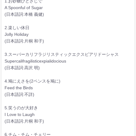
1.お砂糖ひとさじで
A Spoonful of Sugar
(日本語詞:本橋 義健)
2.楽しい休日
Jolly Holiday
(日本語詞:片桐 和子)
3.スーパーカリフラジリスティックエクスピアリドーシャス
Supercalifragilisticexpialidocious
(日本語詞:高沢 明)
4.鳩にえさを(2ペンスを鳩に)
Feed the Birds
(日本語詞:不詳)
5.笑うのが大好き
I Love to Laugh
(日本語詞:片桐 和子)
6.チム・チム・チェリー