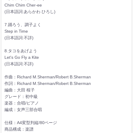
Chim Chim Cher-ee
(日本語詞:あらかわ ひろし)
7.踊ろう、調子よく
Step in Time
(日本語詞:不詳)
8.タコをあげよう
Let's Go Fly a Kite
(日本語詞:不詳)
作曲：Richard M.Sherman/Robert B.Sherman
作詞：Richard M.Sherman/Robert B.Sherman
編曲：大田 桜子
グレード：初中級
楽器：合唱/ピアノ
編成：女声三部合唱
仕様：A4変型判縦/80ページ
商品構成：楽譜