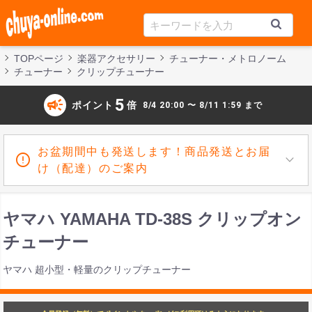
TOPページ
楽器アクセサリー
チューナー・メトロノーム
チューナー
クリップチューナー
campaign
5
ポイント
倍
8/4 20:00 〜 8/11 1:59 まで
お盆期間中も発送します！商品発送とお届
け（配達）のご案内
ヤマハ YAMAHA TD-38S クリップオン
チューナー
ヤマハ 超小型・軽量のクリップチューナー