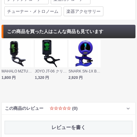
チューナー・メトロノーム
楽器アクセサリー
この商品を買った人はこんな商品も見ています
MAHALO MZTU2 クリップチューナー
JOYO JT-06 クリップチューナー
SNARK SN-1X BLUE ギター/ベース用クリップチューナー
1,800
円
1,320
円
2,920
円
この商品のレビュー
☆☆☆☆☆
(0)
レビューを書く