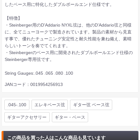
したベース用に特化したダブルボールエンド仕様です。
【特徴】
・Steinberger用のD'Addario NYXL弦は、他のD'Addario弦と同様
に、全てニューヨークで製造されています。製品の素材から見直
す事で、優れたチューニング安定性と耐久性能を兼ね備え、素晴
らしいトーンを奏でてくれます。
・Steinbergerのベース用に開発されたダブルボールエンド仕様の
Steinberger専用弦です。
String Gauges:.045 .065 .080 .100
JANコード：0019954256913
.045-.100
エレキベース弦
ギター弦 ベース弦
ギターアクセサリー
ギター・ベース
この商品を買った人はこんな商品も見ています