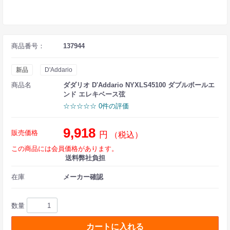
商品番号：
137944
新品
D'Addario
商品名
ダダリオ D'Addario NYXLS45100 ダブルボールエ
ンド エレキベース弦
☆☆☆☆☆ 0件の評価
9,918
販売価格
円
（税込）
この商品には会員価格があります。
送料弊社負担
在庫
メーカー確認
数量
カートに入れる