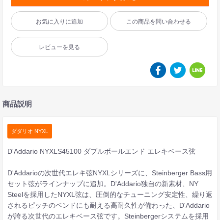
お気に入りに追加
この商品を問い合わせる
レビューを見る
商品説明
ダダリオ NYXL
D'Addario NYXLS45100 ダブルボールエンド エレキベース弦
D'Addarioの次世代エレキ弦NYXLシリーズに、Steinberger Bass用
セット弦がラインナップに追加。D'Addario独自の新素材、NY
Steelを採用したNYXL弦は、圧倒的なチューニング安定性、繰り返
されるピッチのベンドにも耐える高耐久性が備わった、D'Addario
が誇る次世代のエレキベース弦です。Steinbergerシステムを採用