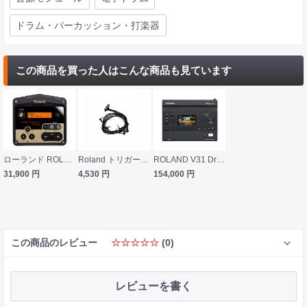
ドラム・パーカッション・打楽器
この商品を買った人はこんな商品も見ています
ローランド ROLAND TM-2 Trigger Module ドラムトリガー音源
Roland トリガーケーブル (5100061227) TD-9 TD-11 TD-15 TD-17 TD-25専用トリガーケーブル
ROLAND V31 Drum Sound Module V-Drum音源 ローランド Vドラムサウンドモジュール
31,900
円
4,530
円
154,000
円
この商品のレビュー
☆☆☆☆☆
(0)
レビューを書く