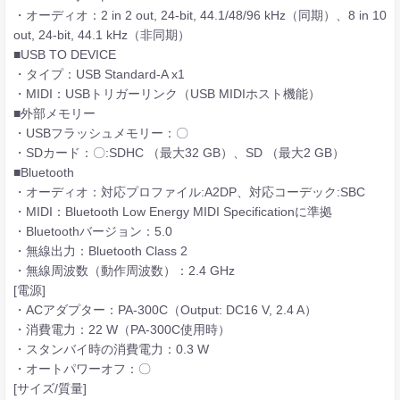
・オーディオ：2 in 2 out, 24-bit, 44.1/48/96 kHz（同期）、8 in 10
out, 24-bit, 44.1 kHz（非同期）
■USB TO DEVICE
・タイプ：USB Standard-A x1
・MIDI：USBトリガーリンク（USB MIDIホスト機能）
■外部メモリー
・USBフラッシュメモリー：〇
・SDカード：〇:SDHC （最大32 GB）、SD （最大2 GB）
■Bluetooth
・オーディオ：対応プロファイル:A2DP、対応コーデック:SBC
・MIDI：Bluetooth Low Energy MIDI Specificationに準拠
・Bluetoothバージョン：5.0
・無線出力：Bluetooth Class 2
・無線周波数（動作周波数）：2.4 GHz
[電源]
・ACアダプター：PA-300C（Output: DC16 V, 2.4 A）
・消費電力：22 W（PA-300C使用時）
・スタンバイ時の消費電力：0.3 W
・オートパワーオフ：〇
[サイズ/質量]