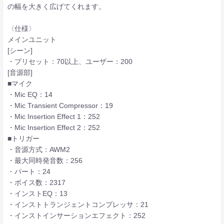
の幅を大きく広げてくれます。
〈仕様〉
メインユニット
[シーン]
・プリセット：70以上、ユーザー：200
[音源部]
■マイク
・Mic EQ：14
・Mic Transient Compressor：19
・Mic Insertion Effect 1：252
・Mic Insertion Effect 2：252
■トリガー
・音源方式：AWM2
・最大同時発音数：256
・パート：24
・ボイス数：2317
・インストEQ：13
・インストトランジェントコンプレッサ：21
・インストインサーションエフェクト：252