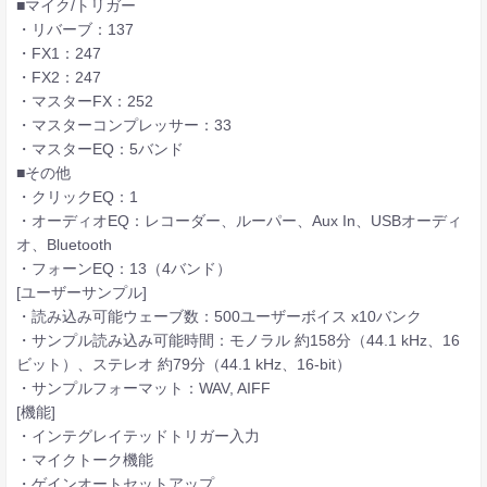
■マイク/トリガー
・リバーブ：137
・FX1：247
・FX2：247
・マスターFX：252
・マスターコンプレッサー：33
・マスターEQ：5バンド
■その他
・クリックEQ：1
・オーディオEQ：レコーダー、ルーパー、Aux In、USBオーディ
オ、Bluetooth
・フォーンEQ：13（4バンド）
[ユーザーサンプル]
・読み込み可能ウェーブ数：500ユーザーボイス x10バンク
・サンプル読み込み可能時間：モノラル 約158分（44.1 kHz、16
ビット）、ステレオ 約79分（44.1 kHz、16-bit）
・サンプルフォーマット：WAV, AIFF
[機能]
・インテグレイテッドトリガー入力
・マイクトーク機能
・ゲインオートセットアップ