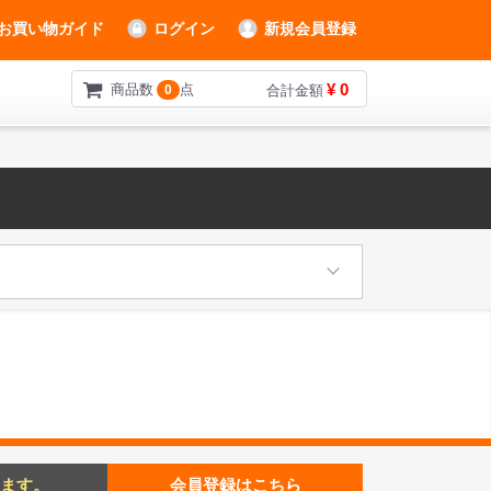
お買い物ガイド
ログイン
新規会員登録
¥ 0
商品数
点
0
合計金額
ます。
会員登録はこちら