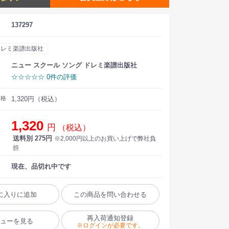
137297
ドレミ楽譜出版社
ニュー スクール ソング ドレミ楽譜出版社
☆☆☆☆☆ 0件の評価
価格
1,320円（税込）
1,320
円
（税込）
送料別 275円
※2,000円以上のお買い上げで弊社負
担
現在、品切れ中です
に入りに追加
この商品を問い合わせる
再入荷通知登録
ビューを見る
※ログインが必要です。