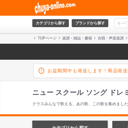
カテゴリから探す
ブランドから探す
TOPページ
楽譜・雑誌・書籍
合唱・声楽楽譜
お盆期間中も発送します！商品発送
ニュー スクール ソング ドレ
クラスみんなで歌える、あの歌、この歌を集めまし
カテゴリから探す