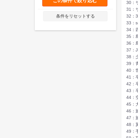
この条件で絞り込む
30
31
32：
条件をリセットする
33：s
34：
35：
36
37：Ju
38：
39：
40
41：
42：
43
44
45：
46
47：
48
49：
50：