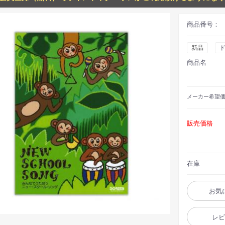
商品番号：
新品
商品名
メーカー
希望
販売価格
在庫
お気
レ