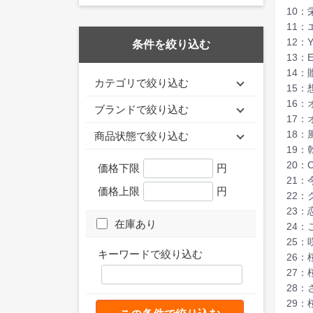
10：
11
12：Y
条件を絞り込む
13：Ev
14：
カテゴリで絞り込む
15
16
ブランドで絞り込む
17：
18
商品状態で絞り込む
19：
20：C
価格下限
円
21
価格上限
円
22
23：
在庫あり
24
25：
キーワードで絞り込む
26：
27
28
29：