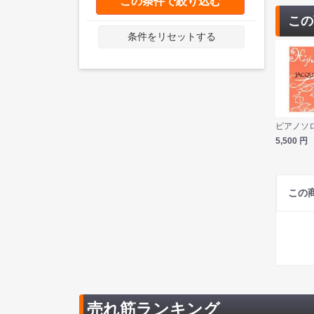
この条件で絞り込む
この
条件をリセットする
5,500
円
この
売れ筋ランキング