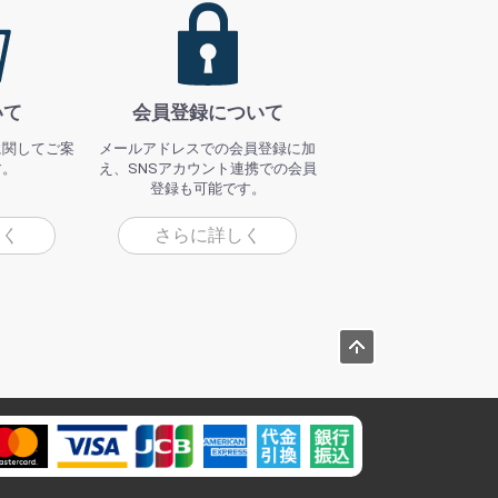
いて
会員登録について
に関してご案
メールアドレスでの会員登録に加
す。
え、SNSアカウント連携での会員
登録も可能です。
しく
さらに詳しく