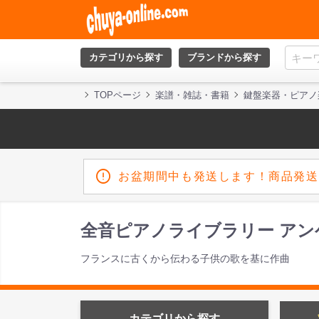
カテゴリから探す
ブランドから探す
TOPページ
楽譜・雑誌・書籍
鍵盤楽器・ピアノ
お盆期間中も発送します！商品発送
全音ピアノライブラリー アンゲ
フランスに古くから伝わる子供の歌を基に作曲
カテゴリから探す