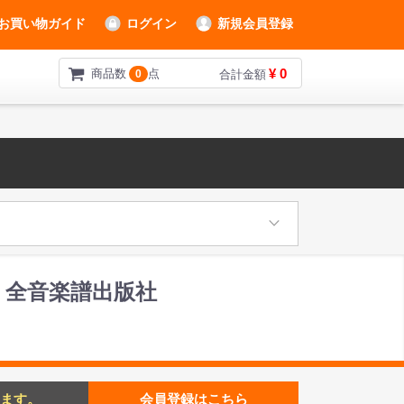
お買い物ガイド
ログイン
新規会員登録
¥ 0
商品数
点
0
合計金額
 全音楽譜出版社
ます。
会員登録はこちら