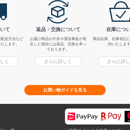
いて
返品・交換について
在庫につ
、配送方法など
お届け商品の不良や運送事故が発
商品在庫、在庫表記
いたします。
生した場合には返品、交換を承っ
内いたしま
ております。
しく
さらに詳しく
さらに詳
お買い物ガイドを見る