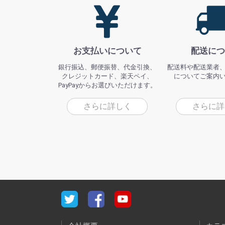
お支払いについて
配送につ
銀行振込、郵便振替、代金引換、
配送料や配送業者
クレジットカード、楽天ペイ、
についてご案内
PayPayからお選びいただけます。
さらに詳しく
さらに詳