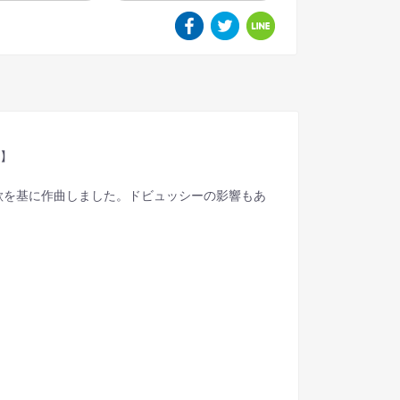
譜】
歌を基に作曲しました。ドビュッシーの影響もあ