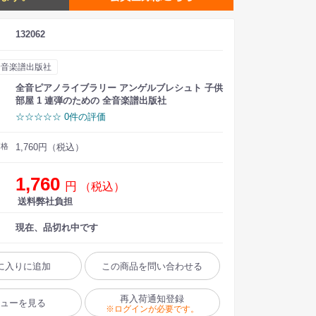
132062
全音楽譜出版社
全音ピアノライブラリー アンゲルブレシュト 子供
部屋 1 連弾のための 全音楽譜出版社
☆☆☆☆☆ 0件の評価
価格
1,760円（税込）
1,760
円
（税込）
送料弊社負担
現在、品切れ中です
に入りに追加
この商品を問い合わせる
再入荷通知登録
ビューを見る
※ログインが必要です。