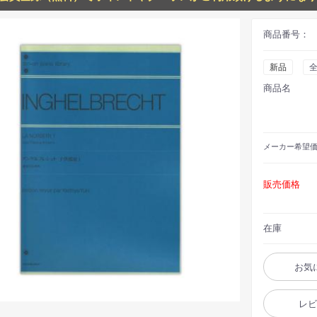
商品番号：
新品
商品名
メーカー
希望
販売価格
在庫
お気
レ