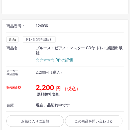
商品番号：
124036
新品
ドレミ楽譜出版社
商品名
ブルース・ピアノ・マスター CD付 ドレミ楽譜出版
社
☆☆☆☆☆ 0件の評価
メーカー
2,200円（税込）
希望価格
2,200
販売価格
円
（税込）
送料弊社負担
在庫
現在、品切れ中です
お気に入りに追加
この商品を問い合わせる