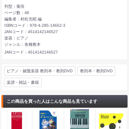
判型：菊倍
ページ数：48
編集者：村松充昭 編
ISBNコード：978-4-285-14652-3
JANコード：4514142146527
楽器：ピアノ
ジャンル：各種教本
JANコード：4514142146527
ピアノ・鍵盤楽器 教則本・教則DVD
教則本・教則DVD
楽譜・雑誌・書籍
この商品を買った人はこんな商品も見ています