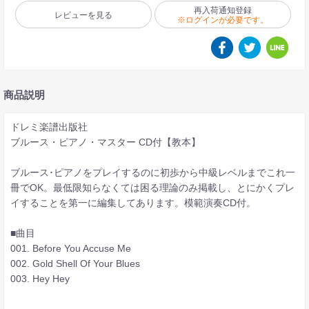
再入荷通知登録
レビューを見る
※ログインが必要です。
商品説明
ドレミ楽譜出版社
ブルース・ピアノ・マスター CD付【教本】
ブルース･ピアノをプレイするのに初歩から中級レベルまでこれ一
冊でOK。最低限知らなくては困る理論のみ掲載し、とにかくプレ
イすることを第一に編集してあります。模範演奏CD付。
■曲目
001. Before You Accuse Me
002. Gold Shell Of Your Blues
003. Hey Hey