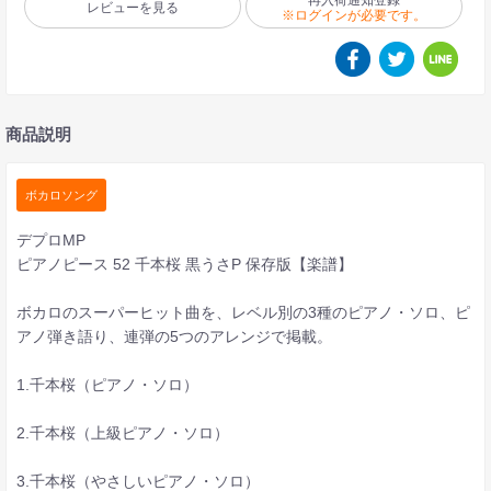
再入荷通知登録
レビューを見る
※ログインが必要です。
商品説明
ボカロソング
デプロMP
ピアノピース 52 千本桜 黒うさP 保存版【楽譜】
ボカロのスーパーヒット曲を、レベル別の3種のピアノ・ソロ、ピ
アノ弾き語り、連弾の5つのアレンジで掲載。
1.千本桜（ピアノ・ソロ）
2.千本桜（上級ピアノ・ソロ）
3.千本桜（やさしいピアノ・ソロ）