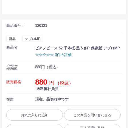
商品番号：
120121
新品
デプロMP
商品名
ピアノピース 52 千本桜 黒うさP 保存版 デプロMP
☆☆☆☆☆ 0件の評価
メーカー
880円（税込）
希望価格
880
販売価格
円
（税込）
送料弊社負担
在庫
現在、品切れ中です
お気に入りに追加
この商品を問い合わせる