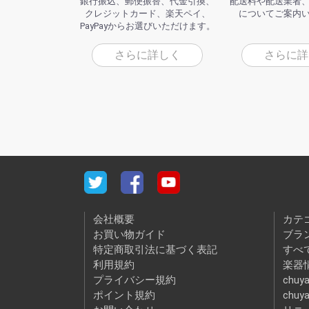
銀行振込、郵便振替、代金引換、
配送料や配送業者
クレジットカード、楽天ペイ、
についてご案内
PayPayからお選びいただけます。
さらに詳しく
さらに詳
会社概要
カテ
お買い物ガイド
ブラ
特定商取引法に基づく表記
すべ
利用規約
楽器情
プライバシー規約
chuya
ポイント規約
chuy