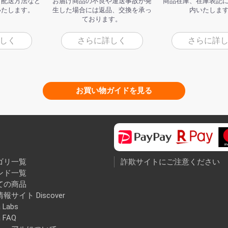
、配送方法など
お届け商品の不良や運送事故が発
商品在庫、在庫表記
いたします。
生した場合には返品、交換を承っ
内いたしま
ております。
しく
さらに詳しく
さらに詳
お買い物ガイドを見る
ゴリ一覧
詐欺サイトにご注意ください
ンド一覧
ての商品
報サイト Discover
 Labs
a FAQ