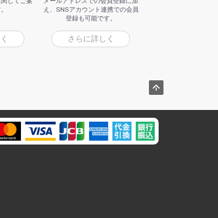
に関してご案
メールアドレスでの会員登録に加
す。
え、SNSアカウント連携での会員
登録も可能です。
しく
さらに詳しく