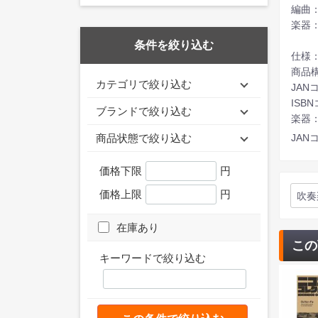
編曲
楽器
条件を絞り込む
仕様：
商品
カテゴリで絞り込む
JANコ
ISBN
ブランドで絞り込む
楽器
JANコ
商品状態で絞り込む
価格下限
円
価格上限
円
吹奏
在庫あり
この
キーワードで絞り込む