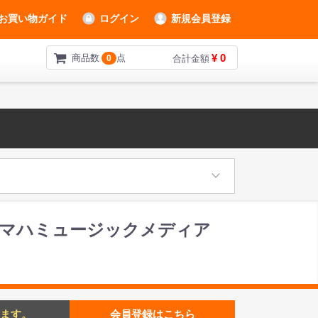
お買い物ガイド
ログイン
新規会員登録
¥ 0
商品数
点
0
合計金額
ヤマハミュージックメディア
ます。
会員登録はこちら