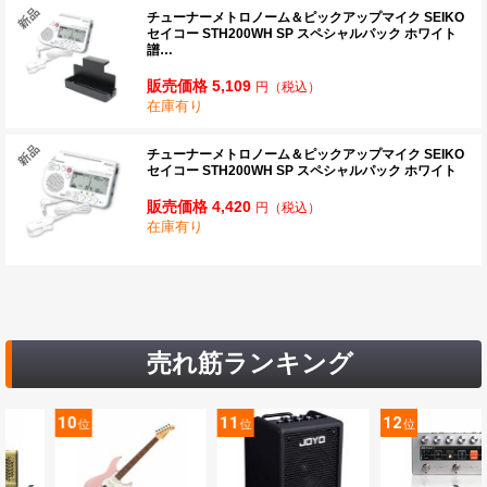
チューナーメトロノーム＆ピックアップマイク SEIKO
セイコー STH200WH SP スペシャルパック ホワイト
譜…
販売価格 5,109
円
（税込）
在庫有り
チューナーメトロノーム＆ピックアップマイク SEIKO
セイコー STH200WH SP スペシャルパック ホワイト
販売価格 4,420
円
（税込）
在庫有り
売れ筋ランキング
10
11
12
位
位
位