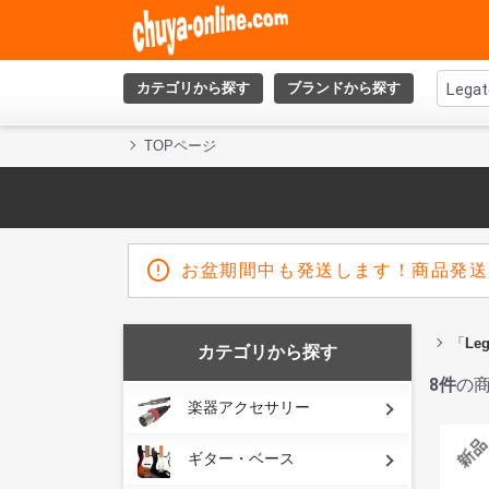
カテゴリから探す
ブランドから探す
TOPページ
お盆期間中も発送します！商品発送
「
Leg
カテゴリから探す
8
件
の
楽器アクセサリー
ギター・ベース