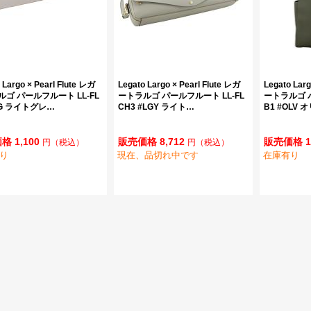
 Largo × Pearl Flute レガ
Legato Largo × Pearl Flute レガ
Legato Larg
ゴ パールフルート LL-FL
ートラルゴ パールフルート LL-FL
ートラルゴ パ
LG ライトグレ…
CH3 #LGY ライト…
B1 #OLV
格 1,100
販売価格 8,712
販売価格 1
円
（税込）
円
（税込）
り
現在、品切れ中です
在庫有り