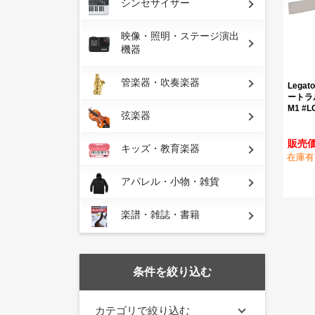
シンセサイザー
映像・照明・ステージ演出
機器
管楽器・吹奏楽器
Legato
ートラル
M1 #
弦楽器
販売価
キッズ・教育楽器
在庫有
アパレル・小物・雑貨
楽譜・雑誌・書籍
条件を絞り込む
カテゴリで絞り込む