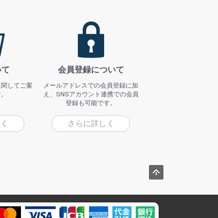
いて
会員登録について
に関してご案
メールアドレスでの会員登録に加
す。
え、SNSアカウント連携での会員
登録も可能です。
しく
さらに詳しく