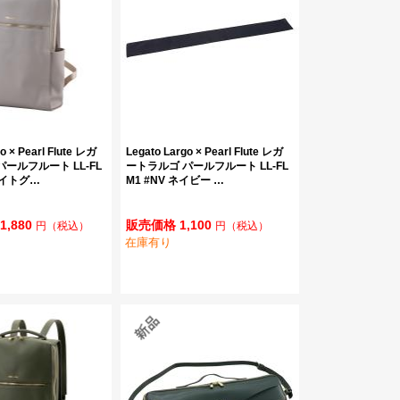
o × Pearl Flute レガ
Legato Largo × Pearl Flute レガ
ールフルート LL-FL
ートラルゴ パールフルート LL-FL
 ライトグ…
M1 #NV ネイビー …
1,880
販売価格 1,100
円
（税込）
円
（税込）
在庫有り