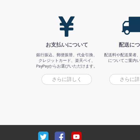
お支払いについて
配送につ
銀行振込、郵便振替、代金引換、
配送料や配送業者
クレジットカード、楽天ペイ、
についてご案内
PayPayからお選びいただけます。
さらに詳しく
さらに詳