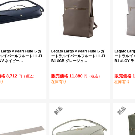
 Largo × Pearl Flute レガ
Legato Largo × Pearl Flute レガ
Legato Larg
ゴ パールフルート LL-FL
ートラルゴ パールフルート LL-FL
ートラルゴ パ
#NV ネイビー…
B1 #GB グレージュ…
B1 #LGY
格 8,712
販売価格 11,880
販売価格 1
円
（税込）
円
（税込）
り
在庫有り
在庫有り