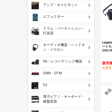
アンプ・キャビネット
エフェクター
ドラム・パーカッション・
打楽器
Legato
オーディオ機器・ヘッドホ
ートラル
ン・イヤホン
CH3 
PA・レコーディング機器
販売価
在庫有
DAW・DTM
DJ
電子ピアノ・キーボード・
鍵盤楽器