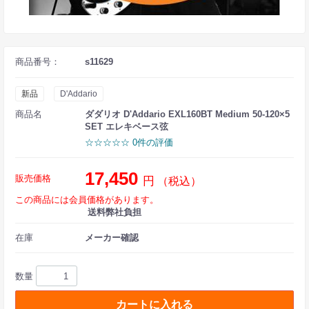
商品番号：
s11629
新品
D'Addario
商品名
ダダリオ D'Addario EXL160BT Medium 50-120×5
SET エレキベース弦
☆☆☆☆☆ 0件の評価
17,450
販売価格
円
（税込）
この商品には会員価格があります。
送料弊社負担
在庫
メーカー確認
数量
カートに入れる