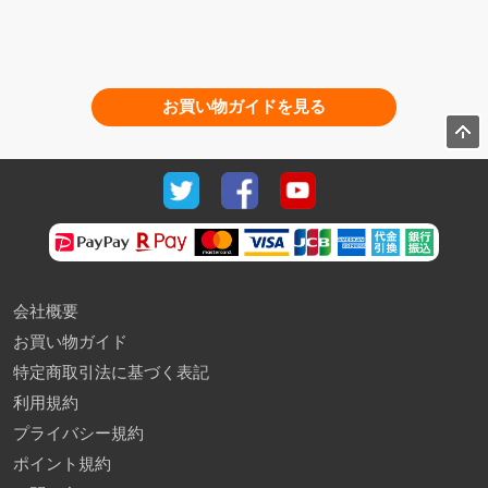
お買い物ガイドを見る
会社概要
お買い物ガイド
特定商取引法に基づく表記
利用規約
プライバシー規約
ポイント規約