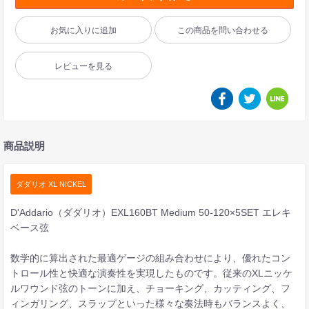
お気に入りに追加
この商品を問い合わせる
レビューを見る
商品説明
ダダリオ XL NICKEL
D'Addario（ダダリオ）EXL160BT Medium 50-120×5SET エレキ
ベース弦
数学的に算出された最適ゲージの組み合わせにより、優れたコン
トロール性と快適な演奏性を実現したものです。従来のXLニッケ
ルワウンド弦のトーンに加え、チョーキング、カッティング、フ
ィンガリング、スラップといった様々な奏法時もバランスよく、