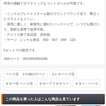
同等の感触でダイナミックなコントロールが可能です。
・ニッケルプレートスチール製のラウンドワウンド弦で、際立っ
たブライトなトーン。
・環境に優しく、耐食性に優れたパッケージで、いつでも開けた
て、新鮮な状態で使用可能。
・アメリカ製で高品質、高性能。
・ゲージ : ニッケル巻弦 050 067 090 120
5セットでの販売です。
JANコード：0019954984496
ベース弦 その他のゲージ
エレキベース弦
ギター弦 ベース弦
ギターアクセサリー
ギター・ベース
この商品を買った人はこんな商品も見ています