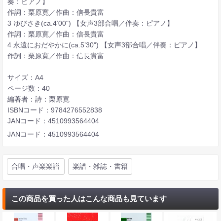
奏：ピアノ】
作詞：栗原寛／作曲：信長貴富
3 ゆびさき(ca.4’00") 【女声3部合唱／伴奏：ピアノ】
作詞：栗原寛／作曲：信長貴富
4 永遠におだやかに(ca.5’30") 【女声3部合唱／伴奏：ピアノ】
作詞：栗原寛／作曲：信長貴富
サイズ：A4
ページ数：40
編著者：詩：栗原寛
ISBNコード：9784276552838
JANコード：4510993564404
JANコード：4510993564404
合唱・声楽楽譜
楽譜・雑誌・書籍
この商品を買った人はこんな商品も見ています