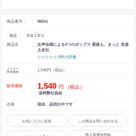
商品番号：
96641
新品
音楽之友社
商品名
女声合唱による4つのポップス 栗鼠も、きっと 音楽
之友社
☆☆☆☆☆ 0件の評価
メーカー
1,540円（税込）
希望価格
1,540
販売価格
円
（税込）
送料弊社負担
在庫
現在、品切れ中です
お気に入りに追加
この商品を問い合わせる
再入荷通知登録