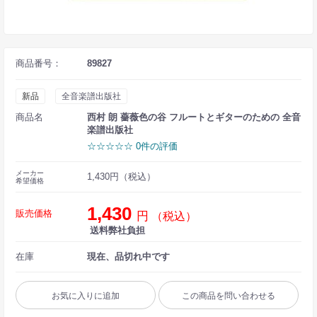
商品番号：
89827
新品
全音楽譜出版社
商品名
西村 朗 薔薇色の谷 フルートとギターのための 全音
楽譜出版社
☆☆☆☆☆ 0件の評価
メーカー
1,430円（税込）
希望価格
1,430
販売価格
円
（税込）
送料弊社負担
在庫
現在、品切れ中です
お気に入りに追加
この商品を問い合わせる