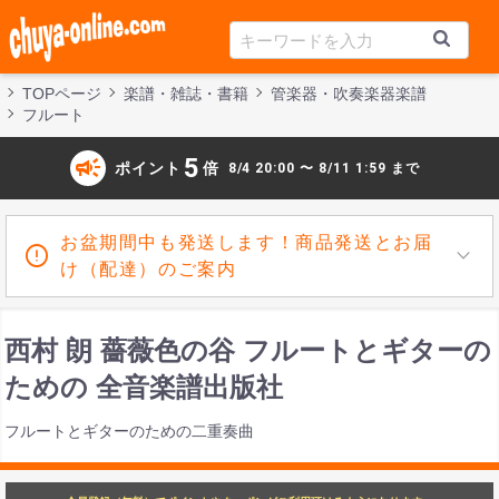
TOPページ
楽譜・雑誌・書籍
管楽器・吹奏楽器楽譜
フルート
campaign
5
ポイント
倍
8/4 20:00 〜 8/11 1:59 まで
お盆期間中も発送します！商品発送とお届
け（配達）のご案内
西村 朗 薔薇色の谷 フルートとギターの
ための 全音楽譜出版社
フルートとギターのための二重奏曲