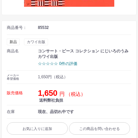
商品番号：
85532
新品
カワイ出版
商品名
コンサート・ピース コレクション にじいろのうみ
カワイ出版
☆☆☆☆☆ 0件の評価
メーカー
1,650円（税込）
希望価格
1,650
販売価格
円
（税込）
送料弊社負担
在庫
現在、品切れ中です
お気に入りに追加
この商品を問い合わせる