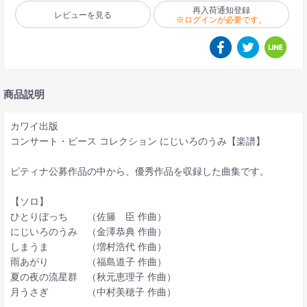
再入荷通知登録
レビューを見る
※ログインが必要です。
商品説明
カワイ出版
コンサート・ピース コレクション にじいろのうみ【楽譜】
ピティナ公募作品の中から、優秀作品を収録した曲集です。
【ソロ】
ひとりぼっち （佐籐 臣 作曲）
にじいろのうみ （金澤恭典 作曲）
しまうま （増村浩代 作曲）
雨あがり （福島道子 作曲）
夏の夜の流星群 （秋元恵理子 作曲）
月うさぎ （中村美穂子 作曲）