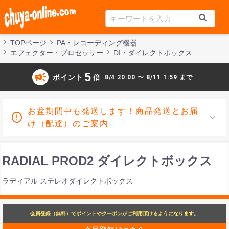
TOPページ
PA・レコーディング機器
エフェクター・プロセッサー
DI・ダイレクトボックス
campaign
5
ポイント
倍
8/4 20:00 〜 8/11 1:59 まで
お盆期間中も発送します！商品発送とお届
け（配達）のご案内
RADIAL PROD2 ダイレクトボックス
ラディアル ステレオダイレクトボックス
会員登録（無料）でポイントやクーポンがご利用頂けるようになります。