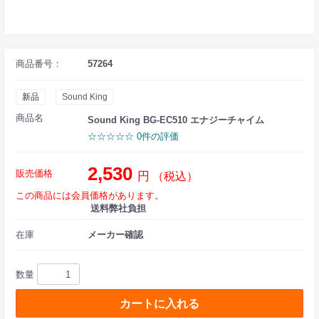
商品番号：
57264
新品
Sound King
商品名
Sound King BG-EC510 エナジーチャイム
☆☆☆☆☆ 0件の評価
2,530
販売価格
円
（税込）
この商品には会員価格があります。
送料弊社負担
在庫
メーカー確認
数量
カートに入れる