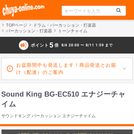
TOPページ
ドラム・パーカッション・打楽器
パーカッション・打楽器
トーンチャイム
campaign
5
ポイント
倍
8/4 20:00 〜 8/11 1:59 まで
お盆期間中も発送します！商品発送とお届
け（配達）のご案内
Sound King BG-EC510 エナジーチャ
イム
サウンドキング パーカッション エナジーチャイム