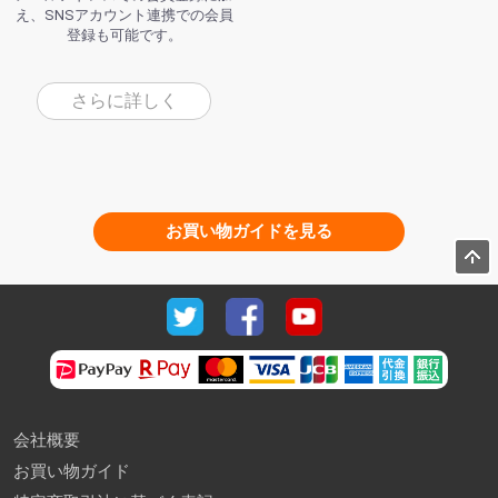
え、SNSアカウント連携での会員
登録も可能です。
さらに詳しく
お買い物ガイドを見る
会社概要
お買い物ガイド