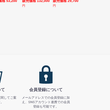
格 53,200
販売価格 132,000
販売価格 29,700
販売価格 69,980
円
円
円
いて
会員登録について
に関してご案
メールアドレスでの会員登録に加
す。
え、SNSアカウント連携での会員
登録も可能です。