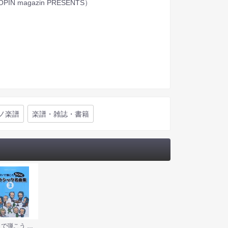
agazin PRESENTS）
ノ楽譜
楽譜・雑誌・書籍
ピアノで弾こう らくらくクラシック名曲集 3 ショパン