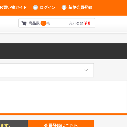
お買い物ガイド
ログイン
新規会員登録
¥ 0
商品数
点
0
合計金額
ます。
会員登録はこちら