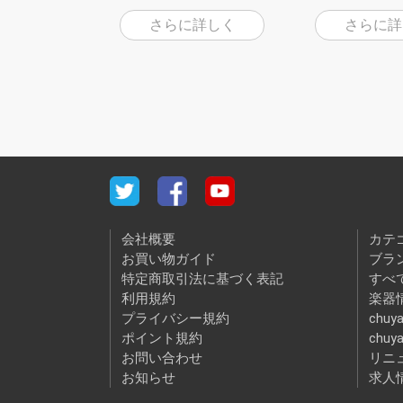
さらに詳しく
さらに詳
会社概要
カテ
お買い物ガイド
ブラ
特定商取引法に基づく表記
すべ
利用規約
楽器情
プライバシー規約
chuya
ポイント規約
chuy
お問い合わせ
リニ
お知らせ
求人