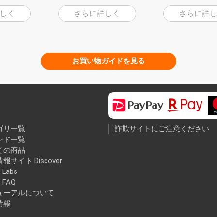
しく
さらに詳しく
さらに詳
お買い物ガイドを見る
ゴリ一覧
詐欺サイトにご注意ください
ンド一覧
ての商品
報サイト Discover
 Labs
a FAQ
ューアルについて
情報