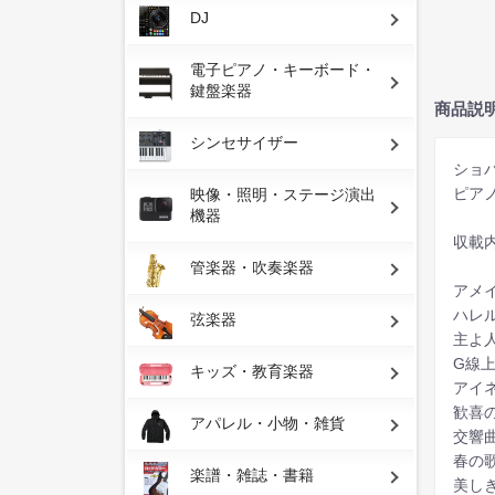
DJ
電子ピアノ・キーボード・
鍵盤楽器
商品説
シンセサイザー
ショ
ピア
映像・照明・ステージ演出
機器
収載
管楽器・吹奏楽器
アメ
ハレ
弦楽器
主よ人
G線上
キッズ・教育楽器
アイ
歓喜
アパレル・小物・雑貨
交響
春の
楽譜・雑誌・書籍
美し