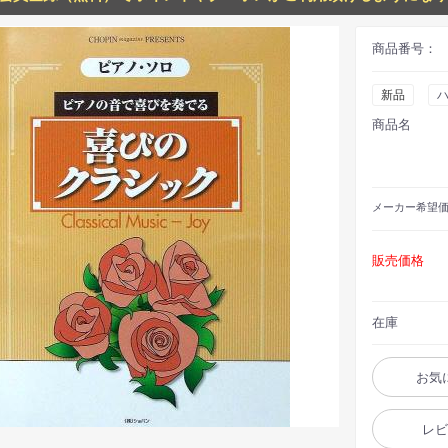
商品番号：
新品
商品名
メーカー
希望
販売価格
在庫
お気
レ