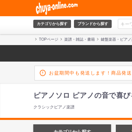
カテゴリから探す
ブランドから探す
TOPページ
楽譜・雑誌・書籍
鍵盤楽器・ピアノ
お盆期間中も発送します！商品発送
ピアノソロ ピアノの音で喜び
クラシックピアノ楽譜
カテゴリから探す