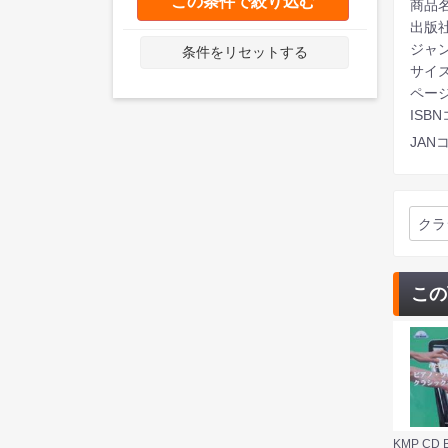
この条件で絞り込む
商品名
出版
ジャ
条件をリセットする
サイ
ページ
ISBN
JANコ
クラ
この