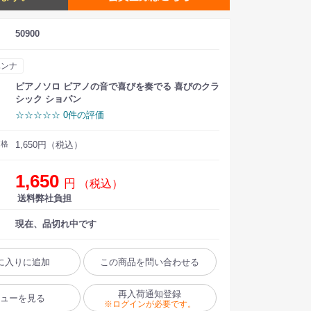
50900
ハンナ
ピアノソロ ピアノの音で喜びを奏でる 喜びのクラ
シック ショパン
☆☆☆☆☆ 0件の評価
価格
1,650円（税込）
1,650
円
（税込）
送料弊社負担
現在、品切れ中です
に入りに追加
この商品を問い合わせる
再入荷通知登録
ビューを見る
※ログインが必要です。