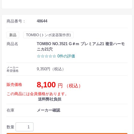
商品番号：
48644
新品
TOMBO (トンボ楽器製作所)
商品名
TOMBO NO.3521 G＃m プレミアム21 複音ハーモ
ニカ21穴
☆☆☆☆☆ 0件の評価
メーカー
9,350円（税込）
希望価格
8,100
販売価格
円
（税込）
この商品には会員価格があります。
送料弊社負担
在庫
メーカー確認
数量