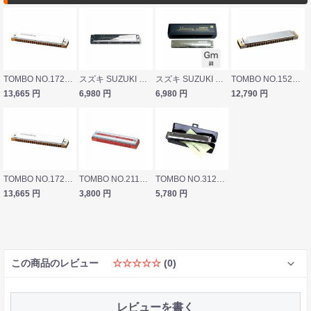
TOMBO NO.1722/Gm プロフェッショナル22 複音ハーモニカ
スズキ SUZUKI SU-21 Humming Fm 21穴複音ハーモニカ
スズキ SUZUKI SU-21/Humming/Gm 21穴複音ハーモニカ
TOMBO NO.1521/A♯ 特製トンボバンド 複音ハーモニカ
13,665
円
6,980
円
6,980
円
12,790
円
TOMBO NO.1722/C♯ プロフェッショナル22 複音ハーモニカ
TOMBO NO.2116/C トレモロ16穴 複音ハーモニカ
TOMBO NO.3124/C トンボバンド24穴 複音ハーモニカ
13,665
円
3,800
円
5,780
円
この商品のレビュー
☆☆☆☆☆
(0)
レビューを書く