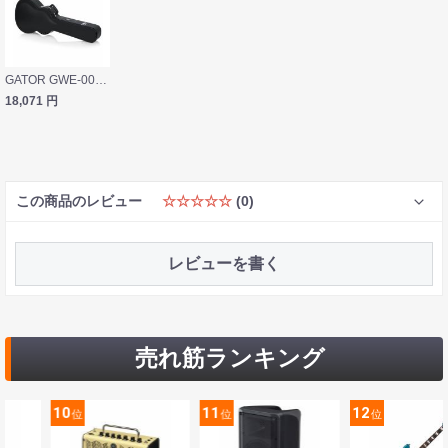
GATOR GWE-000AC Martin GWE Style hardshell アコースティックギター用 ハードケース
18,071
円
この商品のレビュー
☆☆☆☆☆
(0)
レビューを書く
売れ筋ランキング
11
12
13
位
位
位