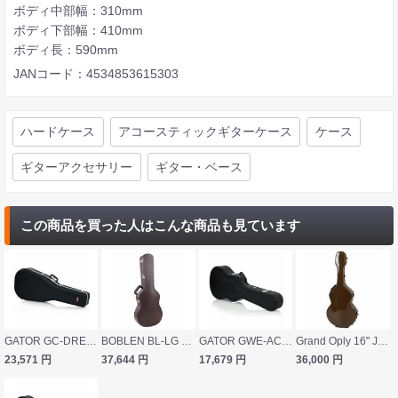
ボディ中部幅：310mm
ボディ下部幅：410mm
ボディ長：590mm
JANコード：4534853615303
ハードケース
アコースティックギターケース
ケース
ギターアクセサリー
ギター・ベース
この商品を買った人はこんな商品も見ています
GATOR GC-DREAD アコースティック用ハードケース
BOBLEN BL-LG アウトレット アコースティックギター用ハードケース
GATOR GWE-ACOU-3/4 Hard-Shell Wood 3/4 サイズ アコースティックギター用 ハードケース
Grand Oply 16" JAZZ Archtop ブラウン アーチトップギター用ケース
23,571
円
37,644
円
17,679
円
36,000
円