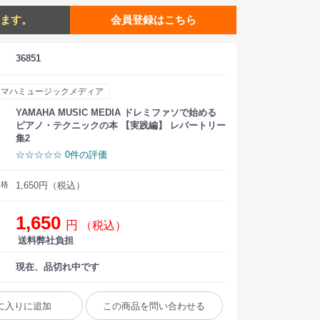
ます。
会員登録はこちら
36851
ヤマハミュージックメディア
YAMAHA MUSIC MEDIA ドレミファソで始める
ピアノ・テクニックの本 【実践編】 レパートリー
集2
☆☆☆☆☆ 0件の評価
価格
1,650円（税込）
1,650
円
（税込）
送料弊社負担
現在、品切れ中です
に入りに追加
この商品を問い合わせる