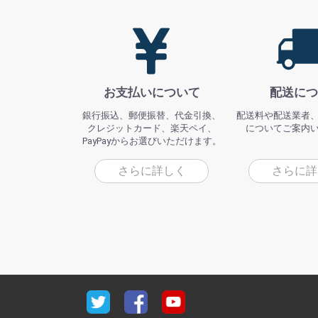
お支払いについて
配送につ
銀行振込、郵便振替、代金引換、
配送料や配送業者
クレジットカード、楽天ペイ、
についてご案内
PayPayからお選びいただけます。
さらに詳しく
さらに詳