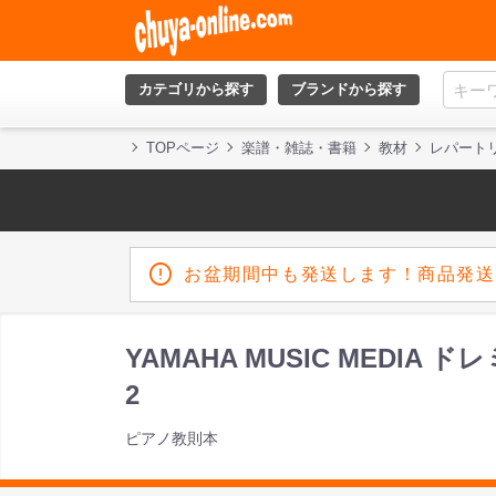
カテゴリから探す
ブランドから探す
TOPページ
楽譜・雑誌・書籍
教材
レパート
お盆期間中も発送します！商品発送
YAMAHA MUSIC MED
2
ピアノ教則本