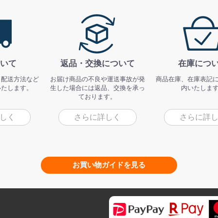
いて
返品・交換について
在庫につ
、配送方法など
お届け商品の不良や運送事故が発
商品在庫、在庫表記
いたします。
生した場合には返品、交換を承っ
内いたしま
ております。
しく
さらに詳しく
さらに詳
お買い物ガイドを見る