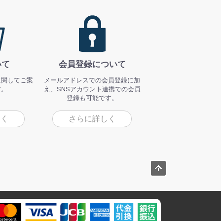
いて
会員登録について
に関してご案
メールアドレスでの会員登録に加
す。
え、SNSアカウント連携での会員
登録も可能です。
しく
さらに詳しく