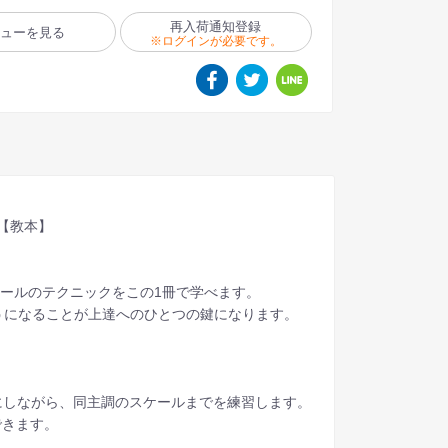
再入荷通知登録
ビューを見る
※ログインが必要です。
【教本】
ケールのテクニックをこの1冊で学べます。
うになることが上達へのひとつの鍵になります。
うにしながら、同主調のスケールまでを練習します。
できます。