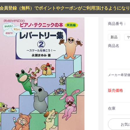
会員登録（無料）でポイントやクーポンがご利用頂けるようになり
商品番号：
新品
商品名
メーカー
希望
販売価格
在庫
お気