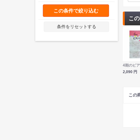
この条件で絞り込む
この
条件をリセットする
2,090
円
この