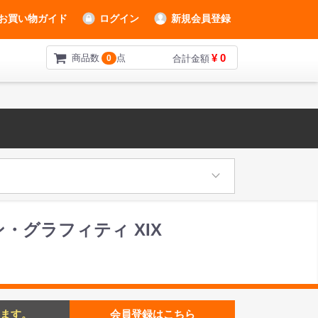
お買い物ガイド
ログイン
新規会員登録
¥ 0
商品数
点
0
合計金額
メリカン・グラフィティ XIX
ます。
会員登録はこちら