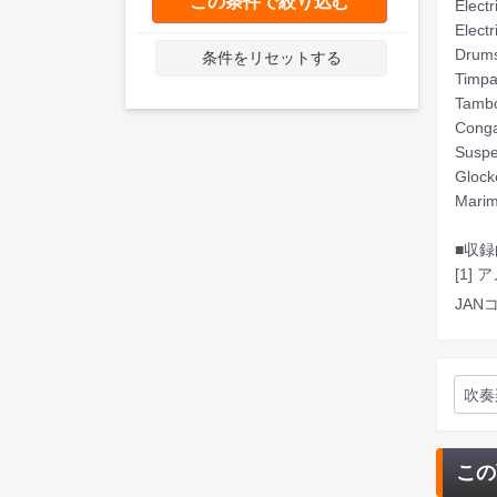
この条件で絞り込む
Elect
Electr
Drum
条件をリセットする
Timpa
Tamb
Cong
Susp
Glock
Mari
■収録
[1]
JANコ
吹奏
この