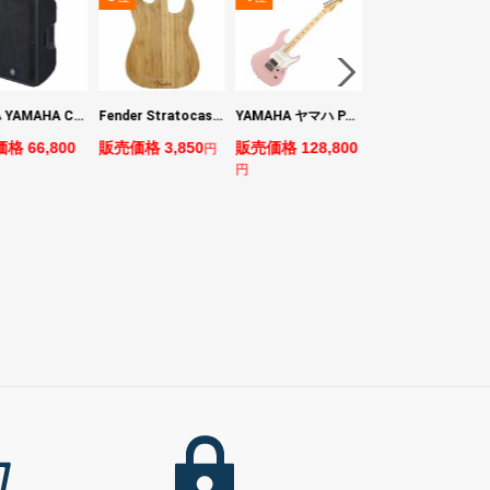
ヤマハ YAMAHA CBR15 ラウドスピーカー
Fender Stratocaster Cutting Board カッティングボード（まな板）
YAMAHA ヤマハ PACS+12M ASP Pacifica Standard Plus パシフィカスタンダードプラス エレキギター
BOSS VE-1 Vocal Echo
格 66,800
販売価格 3,850
販売価格 128,800
販売価格 24,200
円
円
円