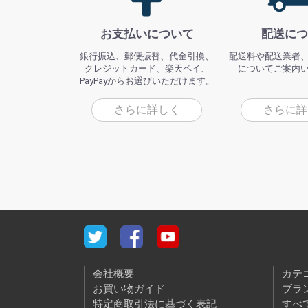
お支払いについて
配送につ
銀行振込、郵便振替、代金引換、
配送料や配送業者
クレジットカード、楽天ペイ、
についてご案内
PayPayからお選びいただけます。
さらに詳しく
さらに詳
会社概要
カテ
お買い物ガイド
ブラ
特定商取引法に基づく表記
すべ