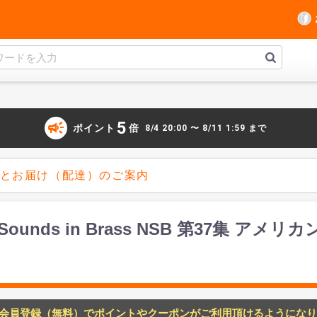
campaign
5
ポイント
倍
8/4 20:00 〜 8/11 1:59 まで
とお届け（配達）のご案内
w Sounds in Brass NSB 第37集 ア
会員登録（無料）でポイントやクーポンがご利用頂けるようになり