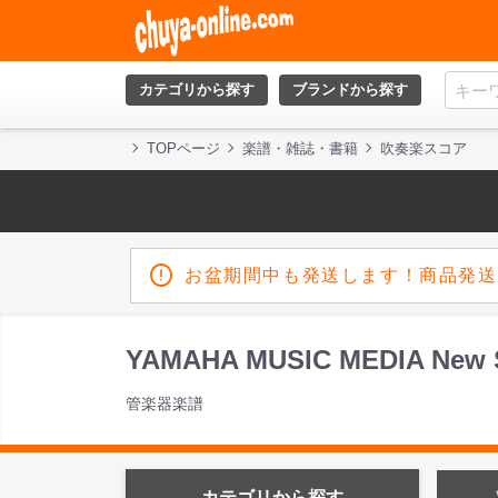
カテゴリから探す
ブランドから探す
TOPページ
楽譜・雑誌・書籍
吹奏楽スコア
お盆期間中も発送します！商品発送
YAMAHA MUSIC MEDIA Ne
管楽器楽譜
カテゴリから探す