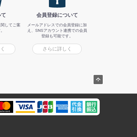
いて
会員登録について
に関してご案
メールアドレスでの会員登録に加
す。
え、SNSアカウント連携での会員
登録も可能です。
しく
さらに詳しく