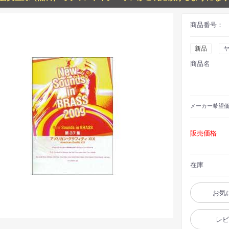
商品番号：
新品
商品名
メーカー
希望
販売価格
在庫
お気
レ