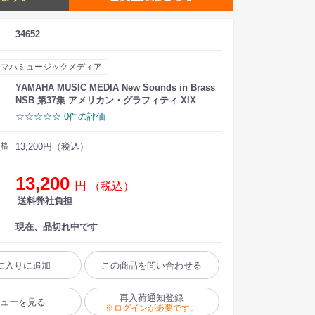
34652
ヤマハミュージックメディア
YAMAHA MUSIC MEDIA New Sounds in Brass
NSB 第37集 アメリカン・グラフィティ XIX
☆☆☆☆☆ 0件の評価
価格
13,200円（税込）
13,200
円
（税込）
送料弊社負担
現在、品切れ中です
に入りに追加
この商品を問い合わせる
再入荷通知登録
ビューを見る
※ログインが必要です。