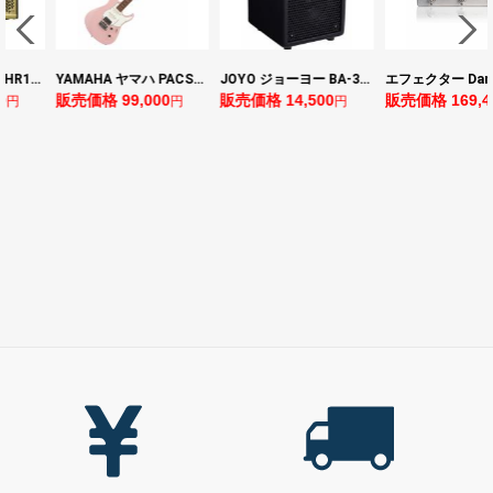
YAMAHA ヤマハ PACS+12 ASP Pacifica Standard Plus パシフィカスタンダードプラス エレキギター
JOYO ジョーヨー BA-30 VIBE CUBE BLK 30W 小型ベースアンプ Bluetooth+OTGオーディオI/F搭載
エフェクター Darkglass Electronics Anagram ベースエフェクター プリアンプ ダークグラス アナグラム
販売価格 99,000
販売価格 14,500
販売価格 169,400
円
円
円