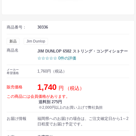
商品番号：
30336
新品
Jim Dunlop
商品名
JIM DUNLOP 6582 ストリング・コンディショナー
☆☆☆☆☆ 0件の評価
メーカー
1,760円（税込）
希望価格
1,740
販売価格
円
（税込）
この商品には会員価格があります。
送料別 275円
※2,000円以上のお買い上げで弊社負担
お届け情報
福岡県へのお届けの場合は、ご注文確定日から1～2
日程度でお届け予定です。