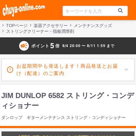
TOPページ
楽器アクセサリー
メンテナンスグッズ
ストリングクリーナー・指板潤滑剤
campaign
5
ポイント
倍
8/4 20:00 〜 8/11 1:59 まで
お盆期間中も発送します！商品発送とお届
け（配達）のご案内
JIM DUNLOP 6582 ストリング・コンデ
ィショナー
ダンロップ ギターメンテナンス ストリング・コンディショナー