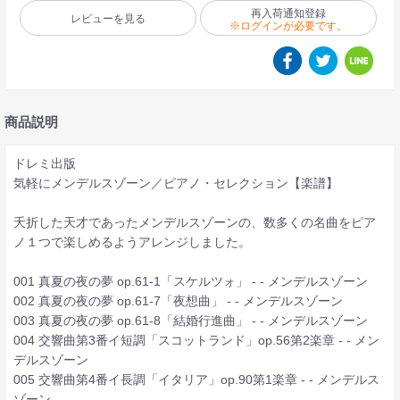
再入荷通知登録
レビューを見る
※ログインが必要です。
商品説明
ドレミ出版
気軽にメンデルスゾーン／ピアノ・セレクション【楽譜】
夭折した天才であったメンデルスゾーンの、数多くの名曲をピア
ノ１つで楽しめるようアレンジしました。
001 真夏の夜の夢 op.61-1「スケルツォ」 - - メンデルスゾーン
002 真夏の夜の夢 op.61-7「夜想曲」 - - メンデルスゾーン
003 真夏の夜の夢 op.61-8「結婚行進曲」 - - メンデルスゾーン
004 交響曲第3番イ短調「スコットランド」op.56第2楽章 - - メン
デルスゾーン
005 交響曲第4番イ長調「イタリア」op.90第1楽章 - - メンデルス
ゾーン