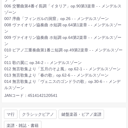
006 交響曲第4番イ長調「イタリア」op.90第3楽章 - - メンデルス
ゾーン
007 序曲「フィンガルの洞窟」op.26 - - メンデルスゾーン
008 ヴァイオリン協奏曲 ホ短調 op.64第1楽章 - - メンデルスゾー
ン
009 ヴァイオリン協奏曲 ホ短調 op.64第2楽章 - - メンデルスゾー
ン
010 ピアノ三重奏曲第1番ニ短調 op.49第2楽章 - - メンデルスゾー
ン
011 歌の翼に op.34-2 - - メンデルスゾーン
012 無言歌集より「五月のそよ風」op.62-1 - - メンデルスゾーン
013 無言歌集より「春の歌」op.62-6 - - メンデルスゾーン
014 無言歌集より「ヴェニスのゴンドラの歌」op.30-6 - - メンデ
ルスゾーン
JANコード：4514142120541
マ行
クラシックピアノ
鍵盤楽器・ピアノ楽譜
楽譜・雑誌・書籍