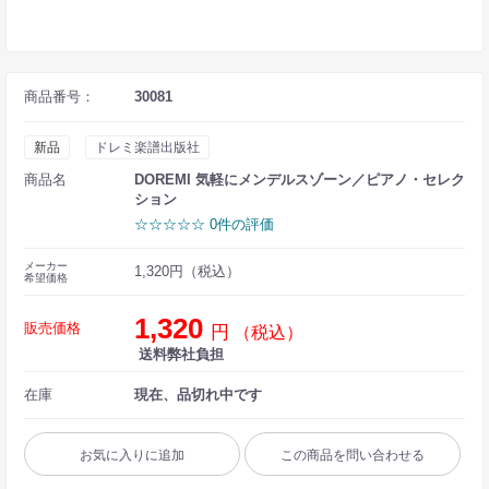
商品番号：
30081
新品
ドレミ楽譜出版社
商品名
DOREMI 気軽にメンデルスゾーン／ピアノ・セレク
ション
☆☆☆☆☆ 0件の評価
メーカー
1,320円（税込）
希望価格
1,320
販売価格
円
（税込）
送料弊社負担
在庫
現在、品切れ中です
お気に入りに追加
この商品を問い合わせる