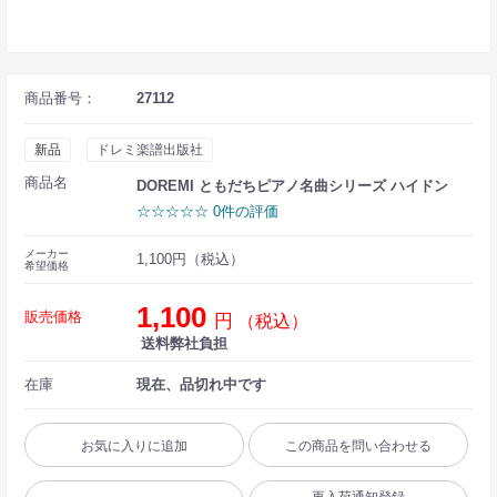
商品番号：
27112
新品
ドレミ楽譜出版社
商品名
DOREMI ともだちピアノ名曲シリーズ ハイドン
☆☆☆☆☆ 0件の評価
メーカー
1,100円（税込）
希望価格
1,100
販売価格
円
（税込）
送料弊社負担
在庫
現在、品切れ中です
お気に入りに追加
この商品を問い合わせる
再入荷通知登録