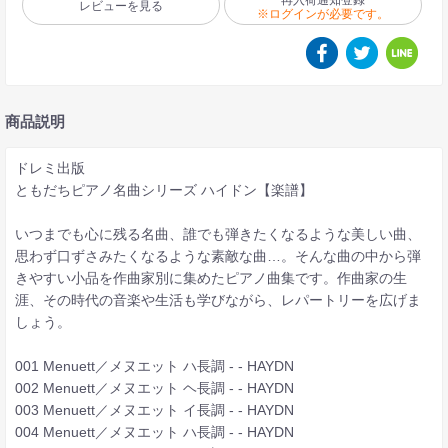
レビューを見る
※ログインが必要です。
商品説明
ドレミ出版
ともだちピアノ名曲シリーズ ハイドン【楽譜】
いつまでも心に残る名曲、誰でも弾きたくなるような美しい曲、
思わず口ずさみたくなるような素敵な曲…。そんな曲の中から弾
きやすい小品を作曲家別に集めたピアノ曲集です。作曲家の生
涯、その時代の音楽や生活も学びながら、レパートリーを広げま
しょう。
001 Menuett／メヌエット ハ長調 - - HAYDN
002 Menuett／メヌエット ヘ長調 - - HAYDN
003 Menuett／メヌエット イ長調 - - HAYDN
004 Menuett／メヌエット ハ長調 - - HAYDN