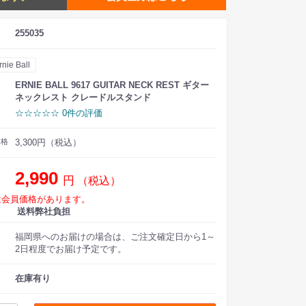
255035
rnie Ball
ERNIE BALL 9617 GUITAR NECK REST ギター
ネックレスト クレードルスタンド
☆☆☆☆☆ 0件の評価
価格
3,300円（税込）
2,990
円
（税込）
は会員価格があります。
送料弊社負担
福岡県へのお届けの場合は、ご注文確定日から1～
2日程度でお届け予定です。
在庫有り