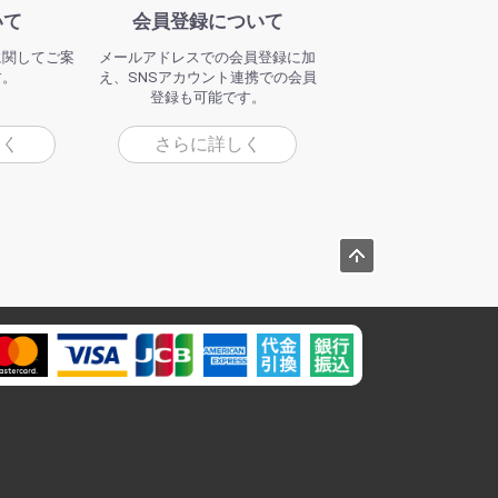
いて
会員登録について
に関してご案
メールアドレスでの会員登録に加
す。
え、SNSアカウント連携での会員
登録も可能です。
しく
さらに詳しく