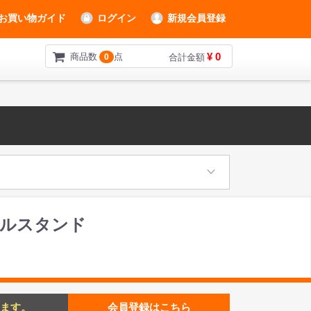
お買い物ガイド
ログイン
新規会員登録
¥ 0
商品数
点
0
合計金額
レードルスタンド
ます。
会員登録はこちら