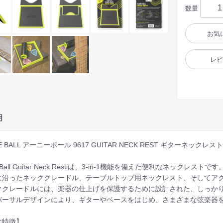
数量
お気
レ
明
IE BALL アーニーボール 9617 GUITAR NECK REST ギターネック
 Ball Guitar Neck Restiは、3-in-1機能を備えた便利なネックレストです
に沿ったネッククレードル、テーブルトップ用ネックレスト、そしてア
ククレードルには、楽器の仕上げを保護するために設計された、しっか
バーサルデザインにより、ギターやベースをはじめ、さまざまな弦楽器
な特徴】