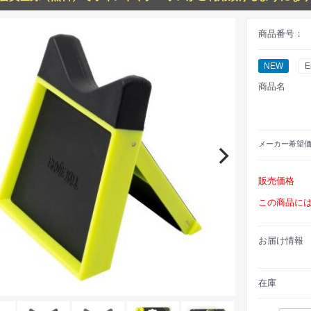
商品番号：
NEW
E
商品名
メーカー
希望
販売価格
この商品に
お届け情報
在庫