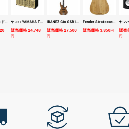
DIGITECH Drop ドロップ・リチューニング・エフェクト
ヤマハ YAMAHA THR5 コンパクトギターアンプ 小型アンプ
IBANEZ Gio GSR180-LBF エレキベース
Fender Stratocaster Cutting Board カッティングボード（まな板）
20
販売価格 24,748
販売価格 27,500
販売価格 3,850
販売価
円
円
円
円