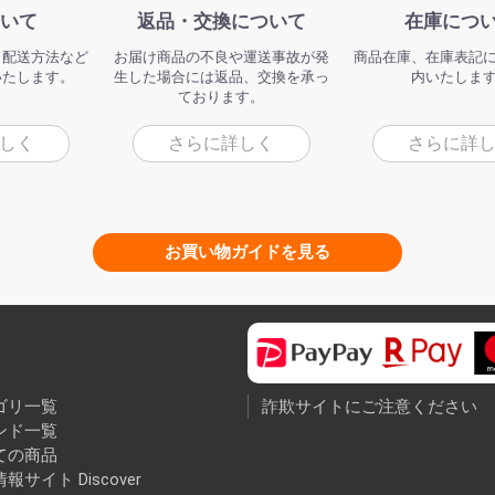
いて
返品・交換について
在庫につ
、配送方法など
お届け商品の不良や運送事故が発
商品在庫、在庫表記
いたします。
生した場合には返品、交換を承っ
内いたしま
ております。
しく
さらに詳しく
さらに詳
お買い物ガイドを見る
ゴリ一覧
詐欺サイトにご注意ください
ンド一覧
ての商品
報サイト Discover