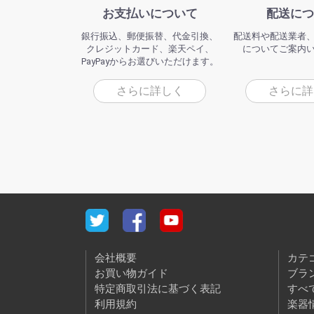
お支払いについて
配送につ
銀行振込、郵便振替、代金引換、
配送料や配送業者
クレジットカード、楽天ペイ、
についてご案内
PayPayからお選びいただけます。
さらに詳しく
さらに詳
会社概要
カテ
お買い物ガイド
ブラ
特定商取引法に基づく表記
すべ
利用規約
楽器情