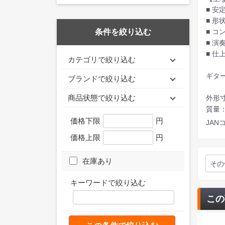
■ 
■ 
■ 
条件を絞り込む
■ 
■ 
カテゴリで絞り込む
ギタ
ブランドで絞り込む
商品状態で絞り込む
外形寸法
質量：
価格下限
円
JANコ
価格上限
円
在庫あり
その
キーワードで絞り込む
この