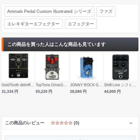
Animals Pedal Custom Illustrated シリーズ
ファズ
エレキギターエフェクター
エフェクター
この商品を買った人はこんな商品も見ています
GoldTooth dblmff ファズ ギターエフェクター
TopTone DriveGate DG-1 Special Limited Edition ファズ ギターエフェクター
JONNY ROCK GEAR Jojo Cake ギターエフェクター
Shift Line シフトライン Termofuzz MkII ファズ オーバードライブ ディストーション ギターエフェクター
31,334
円
55,220
円
28,080
円
44,000
円
この商品のレビュー
☆☆☆☆☆
(0)