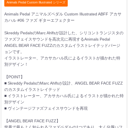
Animals Pedal Custom Illustrated シリーズ
Animals Pedal アニマルズペダル Custom Illustrated ABFF アカサ
カハル #06 ファズ ギターエフェクター
Skreddy PedalsのMarc Ahlfsが設計した、シリコントランジスタの
ファズフェイスサウンドを高次元に再現するAnimals Pedal
ANGEL BEAR FACE FUZZのカスタムイラストレイテッドバージ
ョンです。
イラストレーター、アカサカハル氏によるイラストが描かれた特
別デザイン！
【POINT】
■ Skreddy PedalsのMarc Ahlfsが設計、ANGEL BEAR FACE FUZZ
のカスタムイラストレイテッド
■ イラストレーター、アカサカハル氏によるイラストが描かれた特
別デザイン
■ ヴィンテージファズフェイスサウンドを再現
【ANGEL BEAR FACE FUZZ】
世界で最もよく知られるファズペダルの1つであり、太く分厚いフ