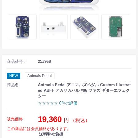
商品番号：
253968
NEW
Animals Pedal
商品名
Animals Pedal アニマルズペダル Custom Illustrat
ed ABFF アカサカハル #06 ファズ ギターエフェク
ター
☆☆☆☆☆ 0件の評価
19,360
販売価格
円
（税込）
この商品には会員価格があります。
送料弊社負担