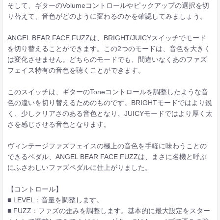
そして、ギターのVolumeコントロールやピックアップの選択を切
り替えて、音色がどのように変わるのかを確認してみましょう。
ANGEL BEAR FACE FUZZは、BRIGHT/JUICYスイッチでモード
を切り替えることができます。この2つのモードは、音色を大きく
は変化させません。どちらのモードでも、間違いなくあのファズ
フェイス特有の音色を聴くことができます。
このスイッチは、ギターのToneコントロールを調整したような音
色の違いを切り替えるためのものです。BRIGHTモードではより鋭
く、少しクリアさのある音色となり、JUICYモードではより厚く太
さを感じさせる音色となります。
ヴィンテージファズフェイスの極上の音色を手軽に味わうことの
できるペダル、ANGEL BEAR FACE FUZZは、まさに名機と呼ぶ
にふさわしいファズペダルに仕上がりました。
【コントロール】
■ LEVEL：音量を調整します。
■ FUZZ：ファズの歪みを調整します。基本的に最大設定をスター