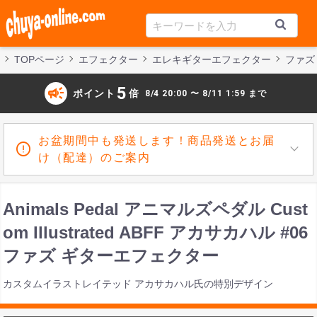
TOPページ
エフェクター
エレキギターエフェクター
ファズ
campaign
5
ポイント
倍
8/4 20:00 〜 8/11 1:59 まで
お盆期間中も発送します！商品発送とお届
け（配達）のご案内
Animals Pedal アニマルズペダル Cust
om Illustrated ABFF アカサカハル #06
ファズ ギターエフェクター
カスタムイラストレイテッド アカサカハル氏の特別デザイン