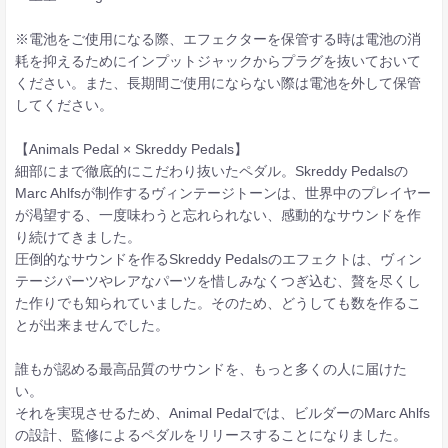
※電池をご使用になる際、エフェクターを保管する時は電池の消
耗を抑えるためにインプットジャックからプラグを抜いておいて
ください。また、長期間ご使用にならない際は電池を外して保管
してください。
【Animals Pedal × Skreddy Pedals】
細部にまで徹底的にこだわり抜いたペダル。Skreddy Pedalsの
Marc Ahlfsが制作するヴィンテージトーンは、世界中のプレイヤー
が渇望する、一度味わうと忘れられない、感動的なサウンドを作
り続けてきました。
圧倒的なサウンドを作るSkreddy Pedalsのエフェクトは、ヴィン
テージパーツやレアなパーツを惜しみなくつぎ込む、贅を尽くし
た作りでも知られていました。そのため、どうしても数を作るこ
とが出来ませんでした。
誰もが認める最高品質のサウンドを、もっと多くの人に届けた
い。
それを実現させるため、Animal Pedalでは、ビルダーのMarc Ahlfs
の設計、監修によるペダルをリリースすることになりました。