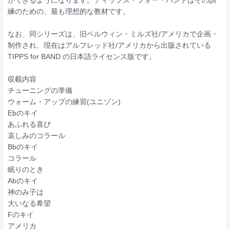
練のための、最も理想的な教材です。
なお、同シリーズは、旧ベルウィン・ミルズ社/アメリカで企画・
制作され、現在はアルフレッド社/アメリカから出版されている
TIPPS for BAND の日本語ライセンス版です。
収載内容
チューニングの準備
ウォーム・アップの練習(ユニゾン)
Ebのキイ
あふれる喜び
哀しみのコラール
Bbのキイ
コラール
眠りのとき
Abのキイ
神のみ子は
大いなる希望
Fのキイ
アメリカ