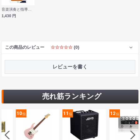
音楽演奏と指導のためのマンガとイラストでよくわかる アレクサンダー・テクニーク 実践編 学研パブリッシング
1,430
円
この商品のレビュー
☆☆☆☆☆
(0)
レビューを書く
売れ筋ランキング
11
12
13
位
位
位