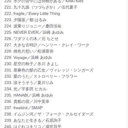
220. ボクの背中には羽根がある／KinKi Kids
221. 九十九坂（つづらざか）／伍代夏子
222. fragile／Every Little Thing
223. 夕陽坂／都 はるみ
224. 波乗りジョニー／桑田佳祐
225. NEVER EVER／浜崎 あゆみ
226. ワダツミの木／元 ちとせ
227. 大きな古時計／ヘンリー・クレイ・ワーク
228. 桃色片想い／松浦亜弥
229. Voyage／浜崎 あゆみ
230. 星空の秋子／氷川 きよし
231. 亜麻色の髪の乙女／ヴィレッジ・シンガーズ
232. 愛のうた／ストロベリー・フラワー
233. 涙そうそう／夏川りみ
234. 光／宇多田 ヒカル
235. HANABI／浜崎 あゆみ
236. 貴船の宿／川中美幸
237. freebird／SMAP
238. イムジン河／ザ・フォーク・クルセイダーズ
239. あなたと生きる／石原詢子
240. はぐれコキリコ／成世昌平