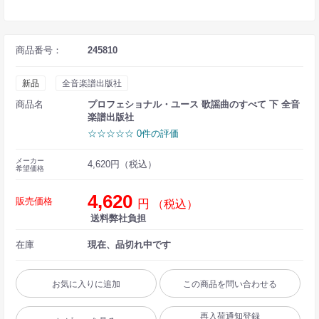
商品番号：
245810
新品
全音楽譜出版社
商品名
プロフェショナル・ユース 歌謡曲のすべて 下 全音
楽譜出版社
☆☆☆☆☆ 0件の評価
メーカー
4,620円（税込）
希望価格
4,620
販売価格
円
（税込）
送料弊社負担
在庫
現在、品切れ中です
お気に入りに追加
この商品を問い合わせる
再入荷通知登録