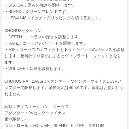
・DISTOR：歪みの強さを調整します。
・BLEND：クリーンブレンドです。
・LED/4148スイッチ：クリッピングを切り替えます。
CHORUSセクション
・DEPTH：コーラスの深さを調整します。
・RATE：コーラスのスピードを調整します。
・MIX：コーラスのエフェクトとドライシグナルのバランスを調整
します。反時計回り最小にするとヴィブラートエフェクトとなり
ます。
・VOLUME：音量を調整します。
CHORUS RAT BASSはスタンダードなセンターマイナスDC9Vア
ダプターで駆動します。消費電流は40mAです。電池はお使いにな
れません。
種類：ディストーション、コーラス
アダプター：9Vセンターマイナス
電池駆動：-
コントロール：VOLUME、BLEND、FILTER、DISTOR、