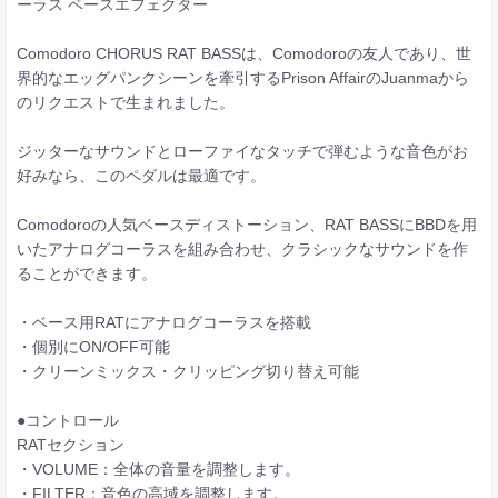
ーラス ベースエフェクター
Comodoro CHORUS RAT BASSは、Comodoroの友人であり、世
界的なエッグパンクシーンを牽引するPrison AffairのJuanmaから
のリクエストで生まれました。
ジッターなサウンドとローファイなタッチで弾むような音色がお
好みなら、このペダルは最適です。
Comodoroの人気ベースディストーション、RAT BASSにBBDを用
いたアナログコーラスを組み合わせ、クラシックなサウンドを作
ることができます。
・ベース用RATにアナログコーラスを搭載
・個別にON/OFF可能
・クリーンミックス・クリッピング切り替え可能
●コントロール
RATセクション
・VOLUME：全体の音量を調整します。
・FILTER：音色の高域を調整します。