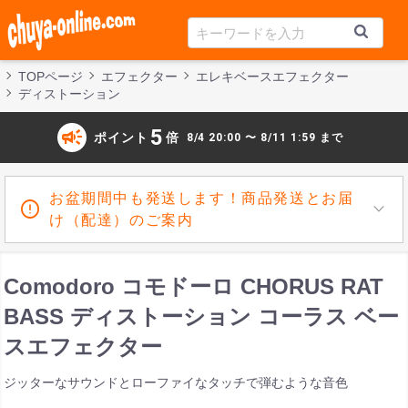
TOPページ
エフェクター
エレキベースエフェクター
ディストーション
campaign
5
ポイント
倍
8/4 20:00 〜 8/11 1:59 まで
お盆期間中も発送します！商品発送とお届
け（配達）のご案内
Comodoro コモドーロ CHORUS RAT
BASS ディストーション コーラス ベー
スエフェクター
ジッターなサウンドとローファイなタッチで弾むような音色