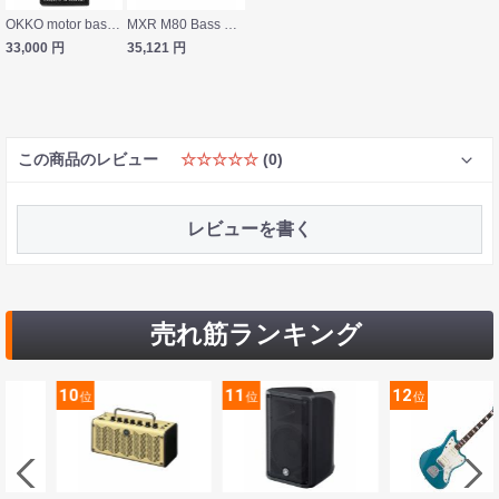
OKKO motor bass ベース用ディストーション ベースエフェクター
MXR M80 Bass D.I.＋ ベース用ダイレクトボックス
33,000
円
35,121
円
この商品のレビュー
☆☆☆☆☆
(0)
レビューを書く
売れ筋ランキング
11
12
13
位
位
位