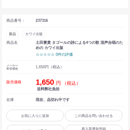
商品番号：
237316
新品
カワイ出版
商品名
土田豊貴 タゴールの詩による4つの歌 混声合唱のた
めの カワイ出版
☆☆☆☆☆ 0件の評価
メーカー
1,650円（税込）
希望価格
1,650
販売価格
円
（税込）
送料弊社負担
在庫
現在、品切れ中です
お気に入りに追加
この商品を問い合わせる
再入荷通知登録