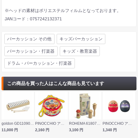
※ヘッドの素材はポリエステルフィルムとなっております。
JANコード：0757242132371
パーカッション その他
キッズパーカッション
パーカッション・打楽器
キッズ・教育楽器
ドラム・パーカッション・打楽器
この商品を買った人はこんな商品も見ています
goldon GD11090 メタロフォンサウンドチャンバー(12音)
PINOCCHIO アンパンマン うちの子天才 ドラム
ROHEMA 618075 CREATE & PLAY マラカス シェイカー
PINOCCHIO アンパンマン うちの子天才 マラカス
11,000
円
2,160
円
3,100
円
1,340
円