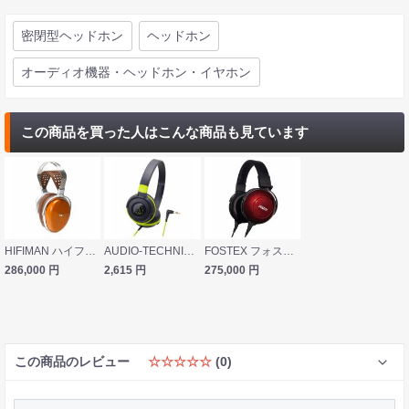
密閉型ヘッドホン
ヘッドホン
オーディオ機器・ヘッドホン・イヤホン
この商品を買った人はこんな商品も見ています
HIFIMAN ハイファイマン Audivina 密閉型平面ヘッドホン
AUDIO-TECHNICA オーディオテクニカ ATH-S100 BGR 有線 密閉型ヘッドホン
FOSTEX フォステクス TH900mk2 プレミアム・リファレンス・ヘッドホン
286,000
円
2,615
円
275,000
円
この商品のレビュー
☆☆☆☆☆
(0)