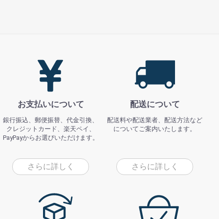
お支払いについて
配送について
銀行振込、郵便振替、代金引換、
配送料や配送業者、配送方法など
クレジットカード、楽天ペイ、
についてご案内いたします。
PayPayからお選びいただけます。
さらに詳しく
さらに詳しく